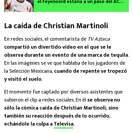
el Feyenoord estaría a un paso del AC
Milan
La caída de Christian Martinoli
En redes sociales, el comentarista de
TV Azteca
compartió un divertido video en el que se le
observa durante un evento de una marca de tequila
.
En las imágenes se ve que hablaba de los jugadores de
la Selección Mexicana,
cuando de repente se tropezó
y visitó el suelo
.
El momento fue captado por diversos asistentes que
subieron el clip a redes sociales. En él
se observa no
sólo la cómica caída de Christian Martinoli, sino
también su reacción después de lo ocurrido,
echándole la culpa a
Televisa
.