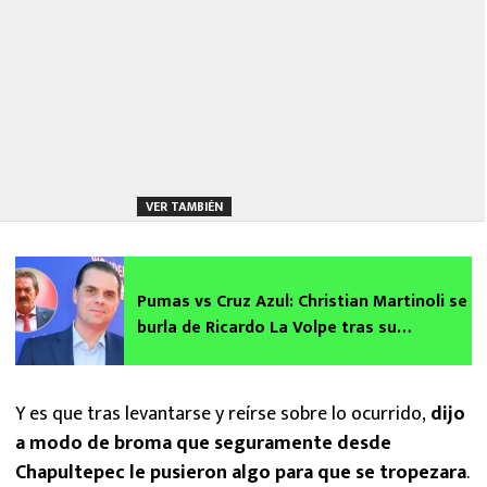
VER TAMBIÉN
Pumas vs Cruz Azul: Christian Martinoli se
burla de Ricardo La Volpe tras su
monumental oso en TUDN
Y es que tras levantarse y reírse sobre lo ocurrido,
dijo
a modo de broma que seguramente desde
Chapultepec le pusieron algo para que se tropezara
.