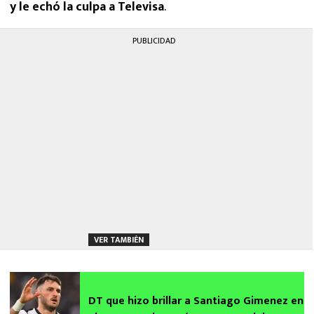
y le echó la culpa a Televisa
.
PUBLICIDAD
VER TAMBIÉN
DT que hizo brillar a Santiago Gimenez en