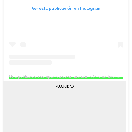
Ver esta publicación en Instagram
Una publicación compartida de cmartinolimx (@cmartinolimx)
PUBLICIDAD