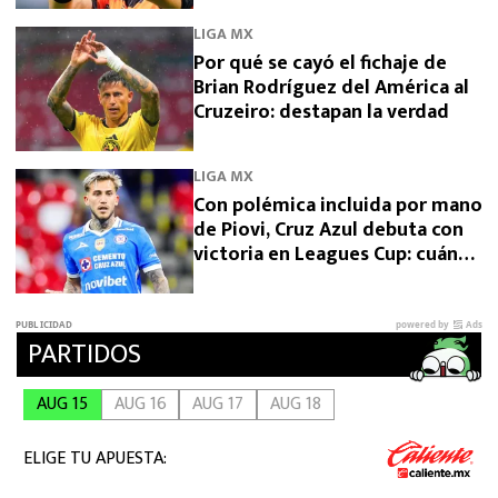
LIGA MX
Por qué se cayó el fichaje de
Brian Rodríguez del América al
Cruzeiro: destapan la verdad
LIGA MX
Con polémica incluida por mano
de Piovi, Cruz Azul debuta con
victoria en Leagues Cup: cuándo
vuelve a jugar