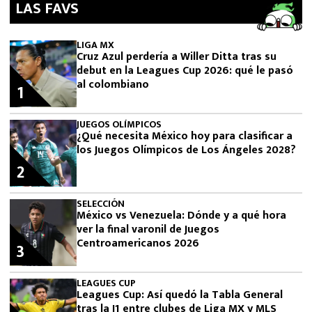
LAS FAVS
LIGA MX
Cruz Azul perdería a Willer Ditta tras su
debut en la Leagues Cup 2026: qué le pasó
al colombiano
1
JUEGOS OLÍMPICOS
¿Qué necesita México hoy para clasificar a
los Juegos Olímpicos de Los Ángeles 2028?
2
SELECCIÓN
México vs Venezuela: Dónde y a qué hora
ver la final varonil de Juegos
Centroamericanos 2026
3
LEAGUES CUP
Leagues Cup: Así quedó la Tabla General
tras la J1 entre clubes de Liga MX y MLS