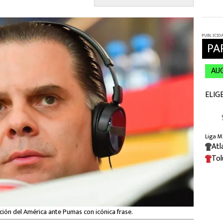
nación del América ante Pumas con icónica frase.