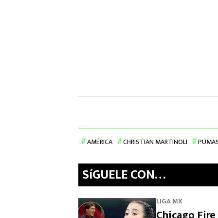
AMÉRICA
CHRISTIAN MARTINOLI
PUMA
SíGUELE CON…
LIGA MX
Chicago Fire 