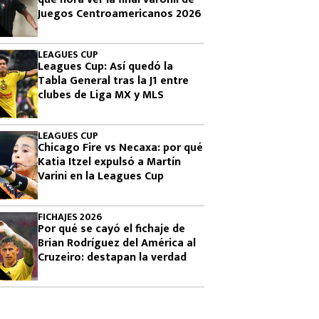
Juegos Centroamericanos 2026
LEAGUES CUP
Leagues Cup: Así quedó la
Tabla General tras la J1 entre
clubes de Liga MX y MLS
LEAGUES CUP
Chicago Fire vs Necaxa: por qué
Katia Itzel expulsó a Martín
Varini en la Leagues Cup
FICHAJES 2026
Por qué se cayó el fichaje de
Brian Rodríguez del América al
Cruzeiro: destapan la verdad