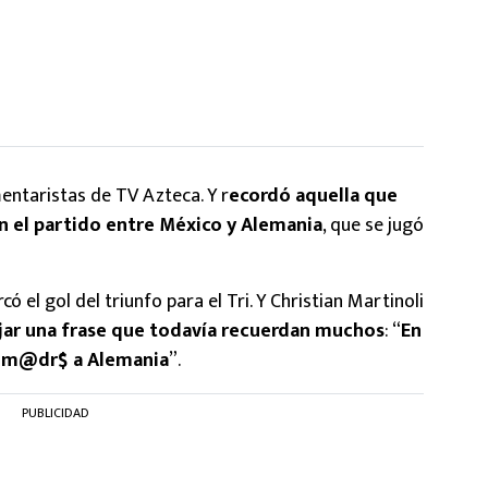
entaristas de TV Azteca. Y r
ecordó aquella que
en el partido entre México y Alemania
, que se jugó
ó el gol del triunfo para el Tri. Y Christian Martinoli
jar una frase que todavía recuerdan muchos
: “
En
la m@dr$ a Alemania
”.
PUBLICIDAD