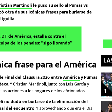
istian Martinoli
le puso su sello al Pumas vs
có otra de sus icónicas frases para burlarse de
Liguilla
.
 DT de América, estalla contra el
culpa de los penales: “sigo llorando”
LA
nica frase para el América
e Final del Clausura 2026 entre
América
y Pumas
teca
. Y Cristian Martinoli, junto con Luis García y
1
las acciones a los hogares de los aficionados.
li no dudó en burlarse de la eliminación del
inal del encuentro
. Y aprovechando que era el Día