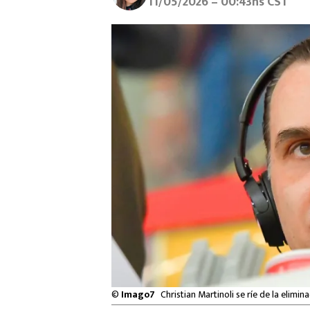
11/05/2026 – 00:43hs CST
©
Imago7
Christian Martinoli se ríe de la elimi