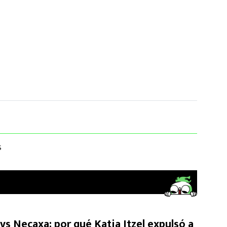
S
vs Necaxa: por qué Katia Itzel expulsó a