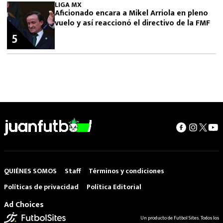
LIGA MX
Aficionado encara a Mikel Arriola en pleno
vuelo y así reaccionó el directivo de la FMF
5
QUIÉNES SOMOS
Staff
Términos y condiciones
Políticas de privacidad
Política Editorial
Ad Choices
Un producto de Futbol Sites. Todos los