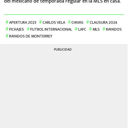
del mexicano de temporada regular en la MLS en casa.
APERTURA 2023
CARLOS VELA
CHIVAS
CLAUSURA 2024
FICHAJES
FUTBOL INTERNACIONAL
LAFC
MLS
RAYADOS
RAYADOS DE MONTERREY
PUBLICIDAD