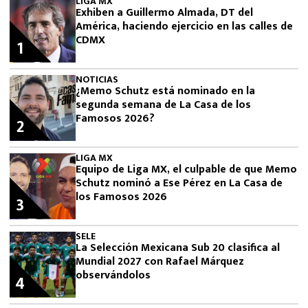
LIGA MX
Exhiben a Guillermo Almada, DT del
América, haciendo ejercicio en las calles de
CDMX
1
NOTICIAS
¿Memo Schutz está nominado en la
segunda semana de La Casa de los
Famosos 2026?
2
LIGA MX
Equipo de Liga MX, el culpable de que Memo
Schutz nominó a Ese Pérez en La Casa de
los Famosos 2026
3
SELE
La Selección Mexicana Sub 20 clasifica al
Mundial 2027 con Rafael Márquez
observándolos
4