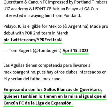
Querétaro & Cancun FC impressed by Portland Timbers
U17 academy & USYNT CB Adrian Pelayo at GA Cup.
Interested in swaying him from Portland.
Pelayo, 16, is eligible for Mexico (& Argentina). Made pro
debut with POR 2nd team in March
pic.twitter.com/YPRFecUzaN
— Tom Bogert (@tombogert)
April 15, 2023
Las Águilas tienen competencia para llevarse al
mexicoargentino, pues hay otros clubes interesados en
él y serían del futbol mexicano.
Empezando con los Gallos Blancos de Querétaro,
quienes también lo tienen en la mira al igual que el
Cancún FC de la Liga de Expansión.