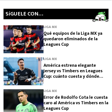
SíGUELE CON…
LIGA MX
Qué equipos de la Liga MX ya
quedaron eliminados de la
Leagues Cup
LIGA MX
América estrena elegante
jersey vs Timbers en Leagues
Cup: cuánto cuesta y dónde
comprarlo
LIGA MX
Error de Rodolfo Cota le cuesta
caro al América vs Timbers en la
Leagues Cup