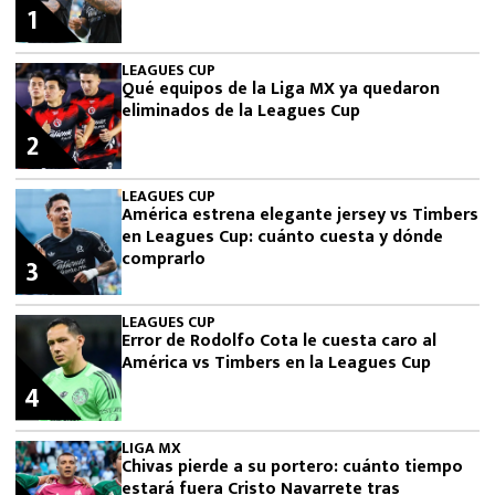
1
LEAGUES CUP
Qué equipos de la Liga MX ya quedaron
eliminados de la Leagues Cup
2
LEAGUES CUP
América estrena elegante jersey vs Timbers
en Leagues Cup: cuánto cuesta y dónde
comprarlo
3
LEAGUES CUP
Error de Rodolfo Cota le cuesta caro al
América vs Timbers en la Leagues Cup
4
LIGA MX
Chivas pierde a su portero: cuánto tiempo
estará fuera Cristo Navarrete tras