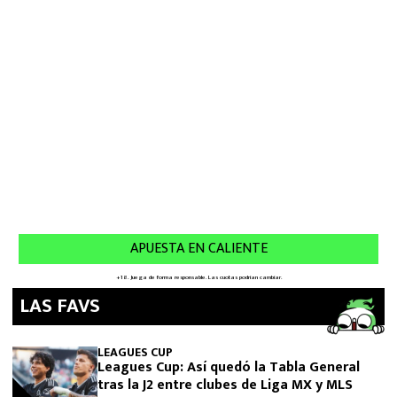
LAS FAVS
LEAGUES CUP
Leagues Cup: Así quedó la Tabla General
tras la J2 entre clubes de Liga MX y MLS