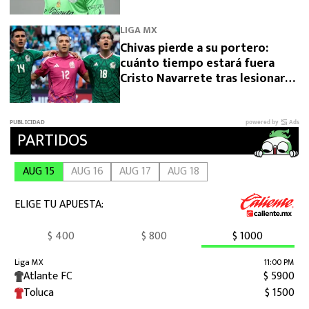
LIGA MX
Chivas pierde a su portero:
cuánto tiempo estará fuera
Cristo Navarrete tras lesionarse
en el Premundial Sub 20