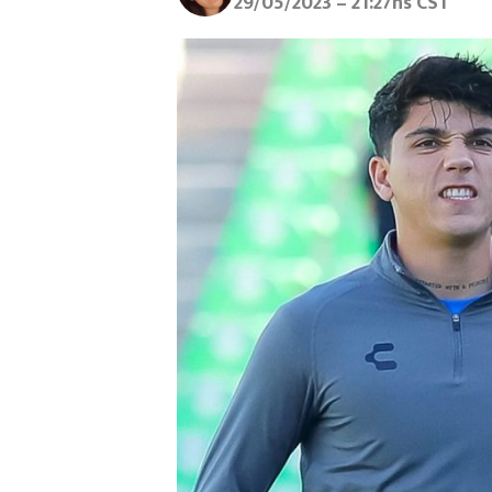
29/05/2023 – 21:27hs CST