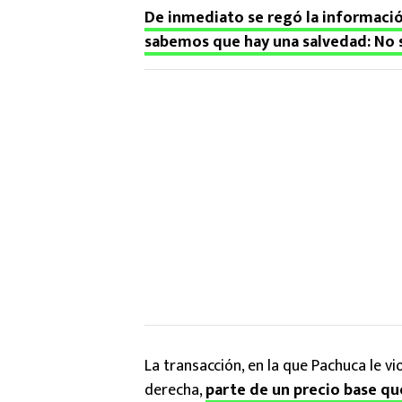
De inmediato se regó la informació
sabemos que hay una salvedad: No s
La transacción, en la que Pachuca le vi
derecha,
parte de un precio base que 