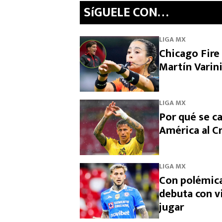
SíGUELE CON…
LIGA MX
Chicago Fire 
Martín Varin
LIGA MX
Por qué se ca
América al Cr
LIGA MX
Con polémica
debuta con v
jugar