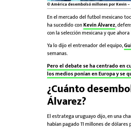
©
América desembolsó millones por Kevin –
En el mercado del futbol mexicano tod
ha sucedido con
Kevin Álvarez
, defe
con la selección mexicana y que ahora 
Ya lo dijo el entrenador del equipo,
Gu
semanas.
Pero el debate se ha centrado en cu
los medios ponían en Europa y se q
¿Cuánto desembol
Álvarez?
El estratega uruguayo dijo, en una cha
habían pagado 11 millones de dólares 