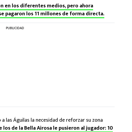
n en los diferentes medios, pero ahora
e pagaron los 11 millones de forma directa.
PUBLICIDAD
o a las Águilas la necesidad de reforzar su zona
los de la Bella Airosa le pusieron al jugador: 10