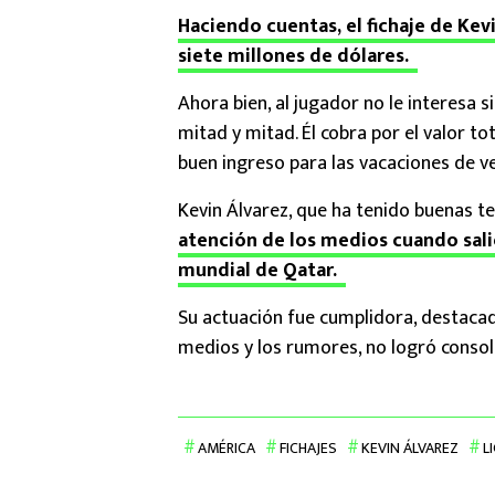
Haciendo cuentas, el fichaje de Kev
siete millones de dólares.
Ahora bien, al jugador no le interesa s
mitad y mitad. Él cobra por el valor to
buen ingreso para las vacaciones de v
Kevin Álvarez, que ha tenido buenas 
atención de los medios cuando salió
mundial de Qatar.
Su actuación fue cumplidora, destacad
medios y los rumores, no logró consol
AMÉRICA
FICHAJES
KEVIN ÁLVAREZ
L