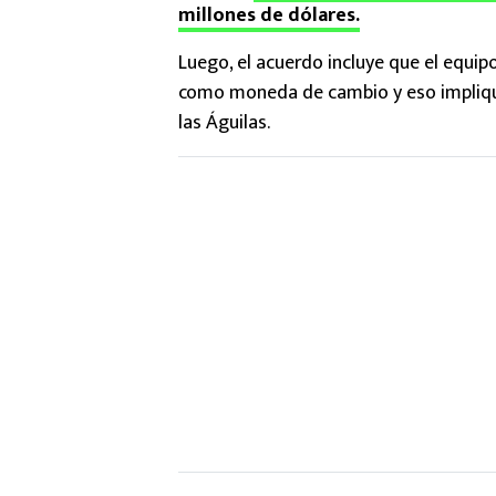
millones de dólares.
Luego, el acuerdo incluye que el equi
como moneda de cambio y eso implique
las Águilas.