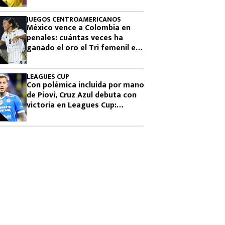
JUEGOS CENTROAMERICANOS
México vence a Colombia en
penales: cuántas veces ha
ganado el oro el Tri femenil en
los Juegos Centroamericanos
LEAGUES CUP
Con polémica incluida por mano
de Piovi, Cruz Azul debuta con
victoria en Leagues Cup:
cuándo vuelve a jugar