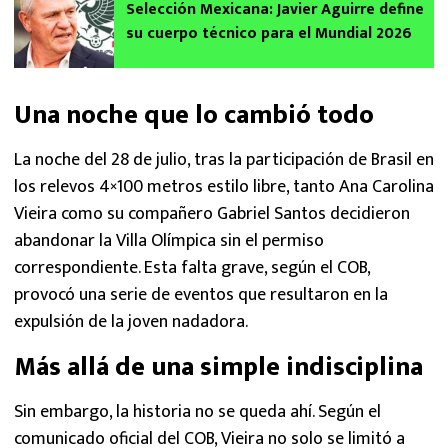
Selección Mexicana: Javier Aguirre define
su cuerpo técnico para el Mundial 2026
Una noche que lo cambió todo
La noche del 28 de julio, tras la participación de Brasil en
los relevos 4×100 metros estilo libre, tanto Ana Carolina
Vieira como su compañero Gabriel Santos decidieron
abandonar la Villa Olímpica sin el permiso
correspondiente. Esta falta grave, según el COB,
provocó una serie de eventos que resultaron en la
expulsión de la joven nadadora.
Más allá de una simple indisciplina
Sin embargo, la historia no se queda ahí. Según el
comunicado oficial del COB, Vieira no solo se limitó a