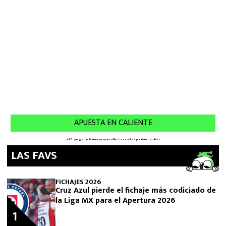
LAS FAVS
FICHAJES 2026
Cruz Azul pierde el fichaje más codiciado de
la Liga MX para el Apertura 2026
1