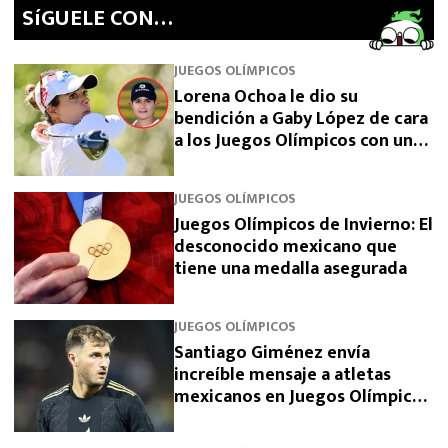
SíGUELE CON…
JUEGOS OLÍMPICOS
Lorena Ochoa le dio su
bendición a Gaby López de cara
a los Juegos Olímpicos con unas
emotivas palabras
JUEGOS OLÍMPICOS
Juegos Olímpicos de Invierno: El
desconocido mexicano que
tiene una medalla asegurada
JUEGOS OLÍMPICOS
Santiago Giménez envía
increíble mensaje a atletas
mexicanos en Juegos Olímpicos
de Invierno 2026