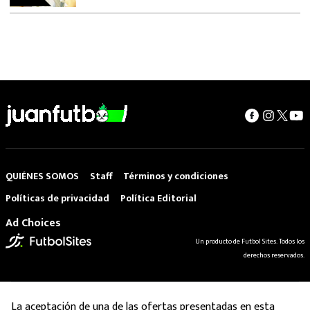
QUIÉNES SOMOS
Staff
Términos y condiciones
Políticas de privacidad
Política Editorial
Ad Choices
Un producto de Futbol Sites. Todos los
derechos reservados.
La aceptación de una de las ofertas presentadas en esta