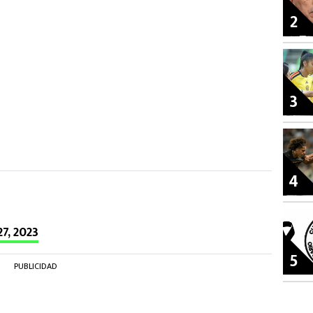
2
3
4
27, 2023
5
PUBLICIDAD