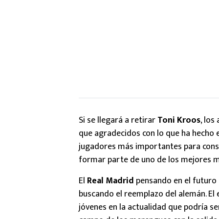
Si se llegará a retirar
Toni Kroos
, los
que agradecidos con lo que ha hecho e
jugadores más importantes para conse
formar parte de uno de los mejores me
El
Real Madrid
pensando en el futuro d
buscando el reemplazo del alemán. El 
jóvenes en la actualidad que podría se