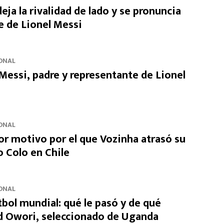
eja la rivalidad de lado y se pronuncia
e de Lionel Messi
ONAL
Messi, padre y representante de Lionel
ONAL
r motivo por el que Vozinha atrasó su
o Colo en Chile
ONAL
tbol mundial: qué le pasó y de qué
id Owori, seleccionado de Uganda