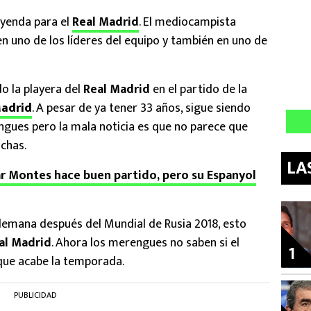
eyenda para el
Real Madrid
. El mediocampista
n uno de los líderes del equipo y también en uno de
do la playera del
Real Madrid
en el partido de la
Madrid
. A pesar de ya tener 33 años, sigue siendo
engues pero la mala noticia es que no parece que
chas.
LA
r Montes hace buen partido, pero su Espanyol
 Alemana después del Mundial de Rusia 2018, esto
al Madrid
. Ahora los merengues no saben si el
1
 que acabe la temporada.
PUBLICIDAD