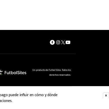
Un producto de Futbol Sites. Todos los
derechos reservados.
 pago puede influir en cómo y dónde
aciones.