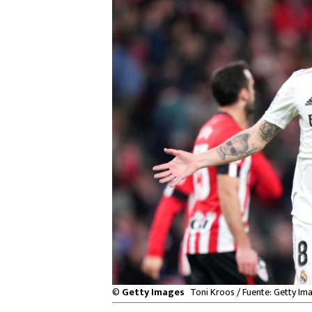
©
Getty Images
Toni Kroos / Fuente: Getty Im