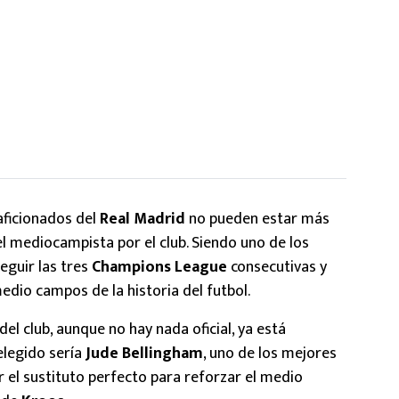
 aficionados del
Real Madrid
no pueden estar más
l mediocampista por el club. Siendo uno de los
guir las tres
Champions League
consecutivas y
dio campos de la historia del futbol.
el club, aunque no hay nada oficial, ya está
elegido sería
Jude Bellingham
, uno de los mejores
r el sustituto perfecto para reforzar el medio