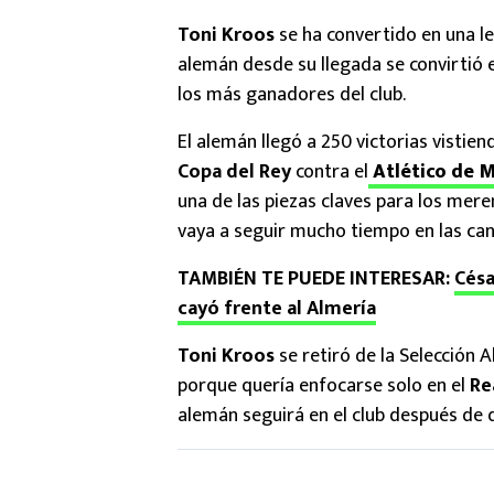
Toni Kroos
se ha convertido en una l
alemán desde su llegada se convirtió e
los más ganadores del club.
El alemán llegó a 250 victorias vistien
Copa del Rey
contra el
Atlético de 
una de las piezas claves para los mer
vaya a seguir mucho tiempo en las can
TAMBIÉN TE PUEDE INTERESAR:
Césa
cayó frente al Almería
Toni Kroos
se retiró de la Selección
porque quería enfocarse solo en el
Re
alemán seguirá en el club después de