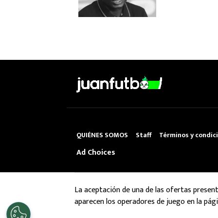
QUIÉNES SOMOS
Staff
Términos y condic
Ad Choices
La aceptación de una de las ofertas presen
aparecen los operadores de juego en la pági