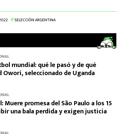
2022
SELECCIÓN ARGENTINA
ONAL
tbol mundial: qué le pasó y de qué
id Owori, seleccionado de Uganda
ONAL
l: Muere promesa del São Paulo a los 15
ibir una bala perdida y exigen justicia
ONAL