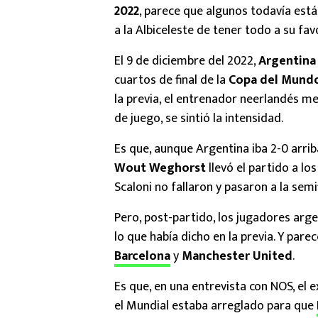
2022
, parece que algunos todavía está
a la Albiceleste de tener todo a su fa
El 9 de diciembre del 2022,
Argentin
cuartos de final de la
Copa del Mund
la previa, el entrenador neerlandés me
de juego, se sintió la intensidad.
Es que, aunque Argentina iba 2-0 arrib
Wout Weghorst
llevó el partido a los 
Scaloni no fallaron y pasaron a la semif
Pero, post-partido, los jugadores arg
lo que había dicho en la previa. Y par
Barcelona
y
Manchester United
.
Es que, en una entrevista con NOS, el 
el Mundial estaba arreglado para que