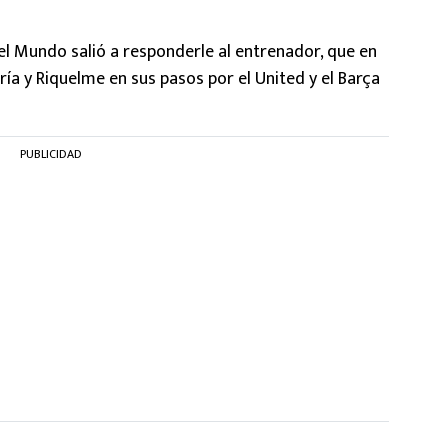
l Mundo salió a responderle al entrenador, que en
ía y Riquelme en sus pasos por el United y el Barça
PUBLICIDAD