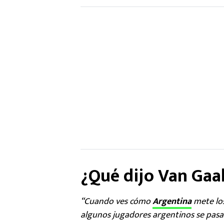
¿Qué dijo Van Gaa
“Cuando ves cómo
Argentina
mete los
algunos jugadores argentinos se pasar