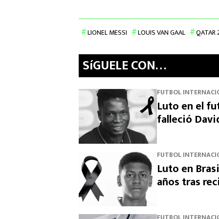
LIONEL MESSI
LOUIS VAN GAAL
QATAR 
SíGUELE CON…
FUTBOL INTERNACI
Luto en el fu
falleció Dav
FUTBOL INTERNACI
Luto en Brasi
años tras rec
FUTBOL INTERNACI