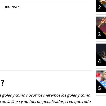
2
PUBLICIDAD
3
4
l?
5
 goles y cómo nosotros metemos los goles y cómo
on la línea y no fueron penalizados, creo que todo