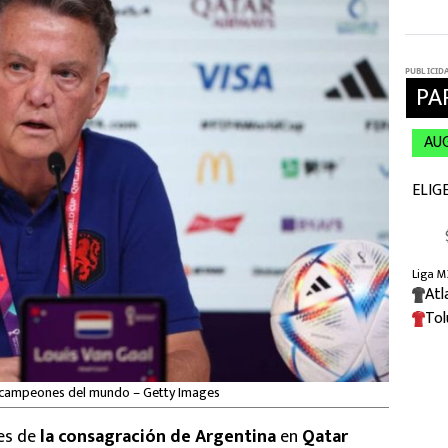
los campeones del mundo – Getty Images
es de
la consagración de Argentina
en
Qatar