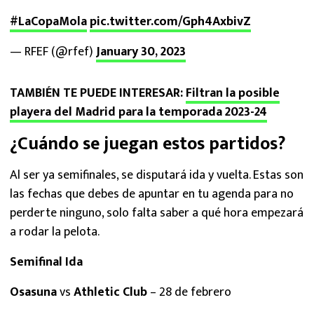
#LaCopaMola
pic.twitter.com/Gph4AxbivZ
— RFEF (@rfef)
January 30, 2023
TAMBIÉN TE PUEDE INTERESAR:
Filtran la posible
playera del Madrid para la temporada 2023-24
¿Cuándo se juegan estos partidos?
Al ser ya semifinales, se disputará ida y vuelta. Estas son
las fechas que debes de apuntar en tu agenda para no
perderte ninguno, solo falta saber a qué hora empezará
a rodar la pelota.
Semifinal Ida
Osasuna
vs
Athletic Club
– 28 de febrero