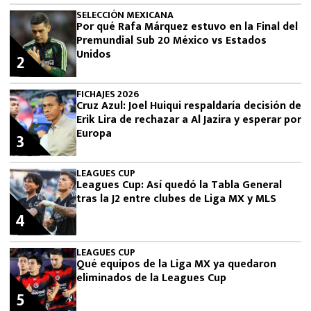
SELECCIÓN MEXICANA
Por qué Rafa Márquez estuvo en la Final del
Premundial Sub 20 México vs Estados
Unidos
2
FICHAJES 2026
Cruz Azul: Joel Huiqui respaldaría decisión de
Erik Lira de rechazar a Al Jazira y esperar por
Europa
3
LEAGUES CUP
Leagues Cup: Así quedó la Tabla General
tras la J2 entre clubes de Liga MX y MLS
4
LEAGUES CUP
Qué equipos de la Liga MX ya quedaron
eliminados de la Leagues Cup
5