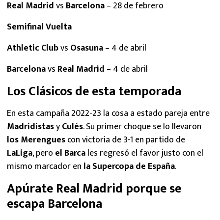
Real Madrid
vs
Barcelona
– 28 de febrero
Semifinal Vuelta
Athletic Club
vs
Osasuna
– 4 de abril
Barcelona
vs
Real Madrid
– 4 de abril
Los Clásicos de esta temporada
En esta campaña 2022-23 la cosa a estado pareja entre
Madridistas
y
Culés
. Su primer choque se lo llevaron
los Merengues
con victoria de 3-1 en partido de
LaLiga
, pero
el Barca
les regresó el favor justo con el
mismo marcador en
la Supercopa de España
.
Apúrate Real Madrid porque se
escapa Barcelona