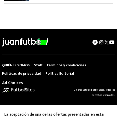
QUIÉNES SOMOS
Staff
Términos y condiciones
Políticas de privacidad
Política Editorial
Ad Choices
Un producto de Futbol Sites. Todos los
derechos reservados.
La aceptación de una de las ofertas presentadas en esta