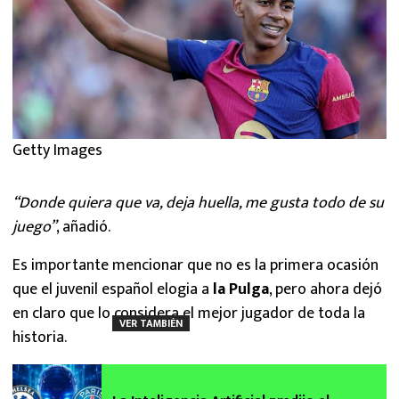
Getty Images
“Donde quiera que va, deja huella, me gusta todo de su
juego”
, añadió.
Es importante mencionar que no es la primera ocasión
que el juvenil español elogia a
la Pulga
, pero ahora dejó
en claro que lo considera el mejor jugador de toda la
VER TAMBIÉN
historia.