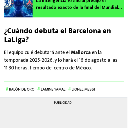
La Inteligencia Artificial predijo el
resultado exacto de la final del Mundial
de Clubes entre Chelsea y PSG
¿Cuándo debuta el Barcelona en
LaLiga?
El equipo culé debutará ante el
Mallorca
en la
temporada 2025-2026, y lo hará el 16 de agosto a las
11:30 horas, tiempo del centro de México.
BALÓN DE ORO
LAMINE YAMAL
LIONEL MESSI
PUBLICIDAD