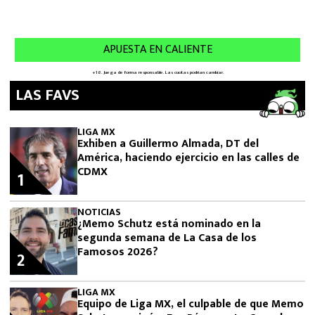
LAS FAVS
LIGA MX
Exhiben a Guillermo Almada, DT del
América, haciendo ejercicio en las calles de
CDMX
1
NOTICIAS
¿Memo Schutz está nominado en la
segunda semana de La Casa de los
Famosos 2026?
2
LIGA MX
Equipo de Liga MX, el culpable de que Memo