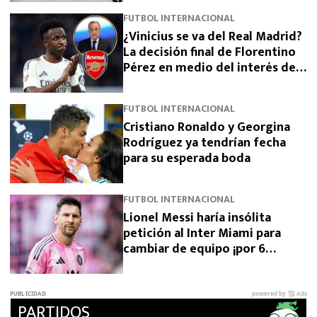
FUTBOL INTERNACIONAL
¿Vinicius se va del Real Madrid?
La decisión final de Florentino
Pérez en medio del interés del
Arsenal
FUTBOL INTERNACIONAL
Cristiano Ronaldo y Georgina
Rodríguez ya tendrían fecha
para su esperada boda
FUTBOL INTERNACIONAL
Lionel Messi haría insólita
petición al Inter Miami para
cambiar de equipo ¡por 6
meses!