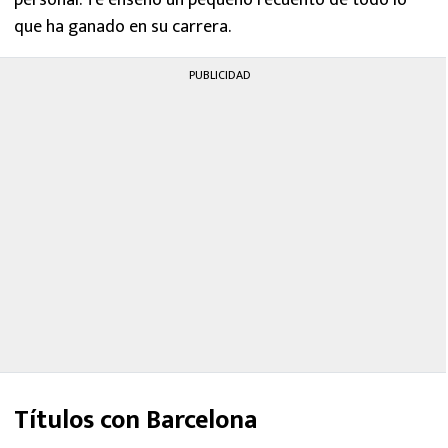
personal. Te enseño un pequeño recuento de todo lo
que ha ganado en su carrera.
PUBLICIDAD
Títulos con Barcelona