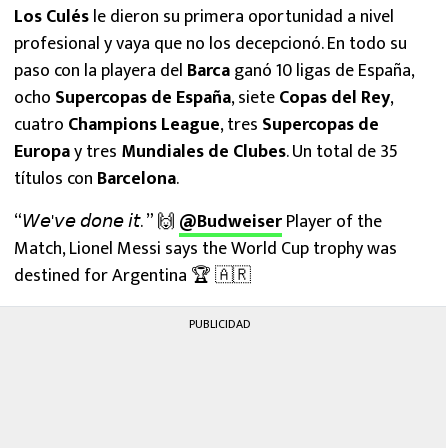
Los Culés
le dieron su primera oportunidad a nivel
profesional y vaya que no los decepcionó. En todo su
paso con la playera del
Barca
ganó 10 ligas de España,
ocho
Supercopas de España
, siete
Copas del Rey
,
cuatro
Champions League
, tres
Supercopas de
Europa
y tres
Mundiales de Clubes
. Un total de 35
títulos con
Barcelona
.
“𝘞𝘦'𝘷𝘦 𝘥𝘰𝘯𝘦 𝘪𝘵. ” 🙌
@Budweiser
Player of the
Match, Lionel Messi says the World Cup trophy was
destined for Argentina 🏆 🇦🇷
PUBLICIDAD