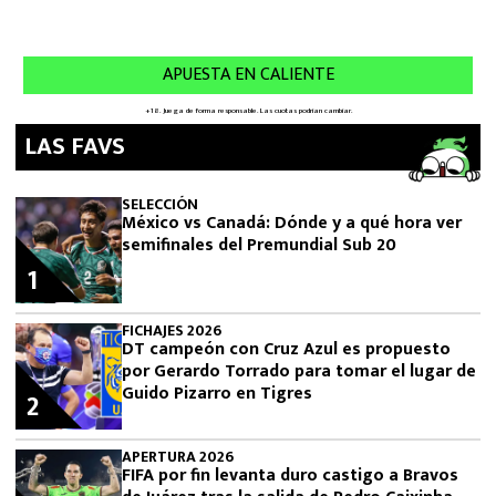
LAS FAVS
SELECCIÓN
México vs Canadá: Dónde y a qué hora ver
semifinales del Premundial Sub 20
1
FICHAJES 2026
DT campeón con Cruz Azul es propuesto
por Gerardo Torrado para tomar el lugar de
Guido Pizarro en Tigres
2
APERTURA 2026
FIFA por fin levanta duro castigo a Bravos