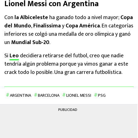
Lionel Messi con Argentina
Con
la Albiceleste
ha ganado todo a nivel mayor;
Copa
del Mundo
,
Finalissima
y
Copa América
. En categorías
inferiores se colgó una medalla de oro olímpica y ganó
un
Mundial Sub-20
.
Si
Leo
decidiera retirarse del futbol, creo que nadie
tendría algún problema porque ya vimos ganar a este
crack todo lo posible. Una gran carrera futbolística.
ARGENTINA
BARCELONA
LIONEL MESSI
PSG
PUBLICIDAD