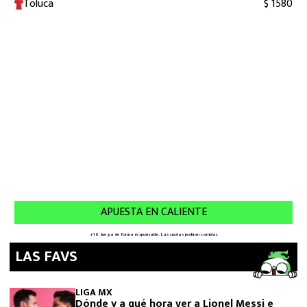
LAS FAVS
LIGA MX
Dónde y a qué hora ver a Lionel Messi e