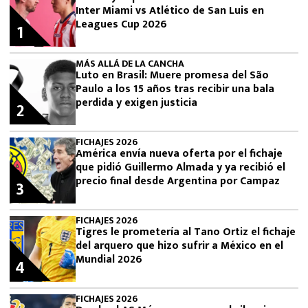
Inter Miami vs Atlético de San Luis en
Leagues Cup 2026
1
MÁS ALLÁ DE LA CANCHA
Luto en Brasil: Muere promesa del São
Paulo a los 15 años tras recibir una bala
perdida y exigen justicia
2
FICHAJES 2026
América envía nueva oferta por el fichaje
que pidió Guillermo Almada y ya recibió el
precio final desde Argentina por Campaz
3
FICHAJES 2026
Tigres le prometería al Tano Ortiz el fichaje
del arquero que hizo sufrir a México en el
Mundial 2026
4
FICHAJES 2026