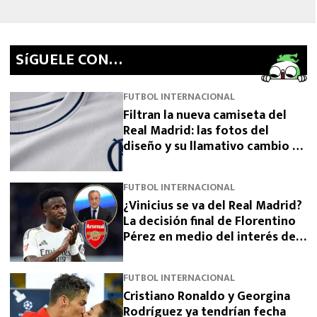
SíGUELE CON…
FUTBOL INTERNACIONAL
Filtran la nueva camiseta del
Real Madrid: las fotos del
diseño y su llamativo cambio de
escudo
FUTBOL INTERNACIONAL
¿Vinicius se va del Real Madrid?
La decisión final de Florentino
Pérez en medio del interés del
Arsenal
FUTBOL INTERNACIONAL
Cristiano Ronaldo y Georgina
Rodríguez ya tendrían fecha