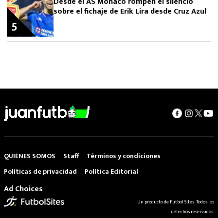
Desde el AS Mónaco rompen el silencio
sobre el fichaje de Erik Lira desde Cruz Azul
5
QUIÉNES SOMOS
Staff
Términos y condiciones
Políticas de privacidad
Política Editorial
Ad Choices
Un producto de Futbol Sites. Todos los
derechos reservados.