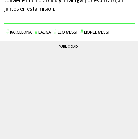
conviene mucho al club y a
LaLiga
, por eso trabajan
juntos en esta misión.
BARCELONA
LALIGA
LEO MESSI
LIONEL MESSI
PUBLICIDAD