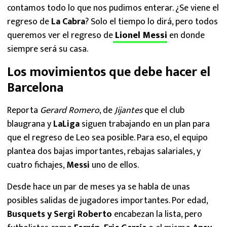
contamos todo lo que nos pudimos enterar. ¿Se viene el
regreso de
La Cabra
? Solo el tiempo lo dirá, pero todos
queremos ver el regreso de
Lionel Messi
en donde
siempre será su casa.
Los movimientos que debe hacer el
Barcelona
Reporta
Gerard Romero
, de
Jijantes
que el club
blaugrana y
LaLiga
siguen trabajando en un plan para
que el regreso de Leo sea posible. Para eso, el equipo
plantea dos bajas importantes, rebajas salariales, y
cuatro fichajes,
Messi
uno de ellos.
Desde hace un par de meses ya se habla de unas
posibles salidas de jugadores importantes. Por edad,
Busquets y Sergi Roberto
encabezan la lista, pero