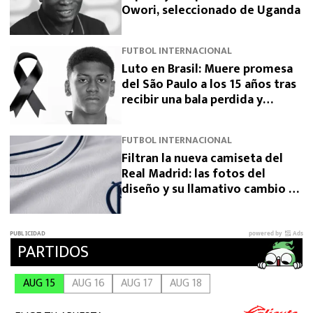
Owori, seleccionado de Uganda
FUTBOL INTERNACIONAL
Luto en Brasil: Muere promesa
del São Paulo a los 15 años tras
recibir una bala perdida y
exigen justicia
FUTBOL INTERNACIONAL
Filtran la nueva camiseta del
Real Madrid: las fotos del
diseño y su llamativo cambio de
escudo