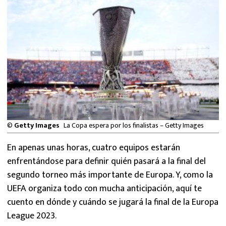
MEXICANOS EN EL EXTRANJERO
FUTBOL ESTUFA
FÓRMULA 1
BOXEO
LIGA MX
©
Getty Images
La Copa espera por los finalistas – Getty Images
NFL
En apenas unas horas, cuatro equipos estarán
enfrentándose para definir quién pasará a la final del
segundo torneo más importante de Europa. Y, como la
UEFA organiza todo con mucha anticipación, aquí te
cuento en dónde y cuándo se jugará la final de la Europa
League 2023.