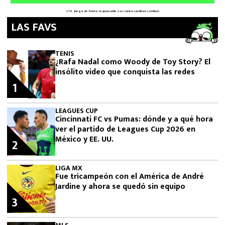
LAS FAVS
TENIS
¿Rafa Nadal como Woody de Toy Story? El
insólito video que conquista las redes
1
LEAGUES CUP
Cincinnati FC vs Pumas: dónde y a qué hora
ver el partido de Leagues Cup 2026 en
México y EE. UU.
2
LIGA MX
Fue tricampeón con el América de André
Jardine y ahora se quedó sin equipo
3