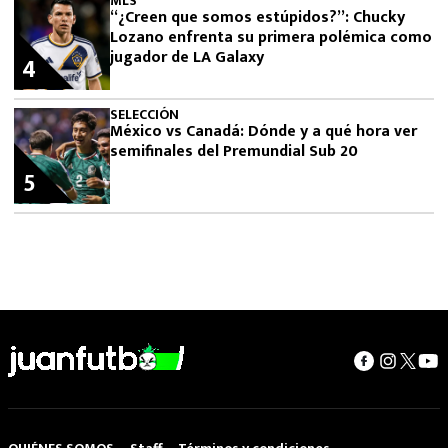
MLS
“¿Creen que somos estúpidos?”: Chucky
Lozano enfrenta su primera polémica como
jugador de LA Galaxy
4
SELECCIÓN
México vs Canadá: Dónde y a qué hora ver
semifinales del Premundial Sub 20
5