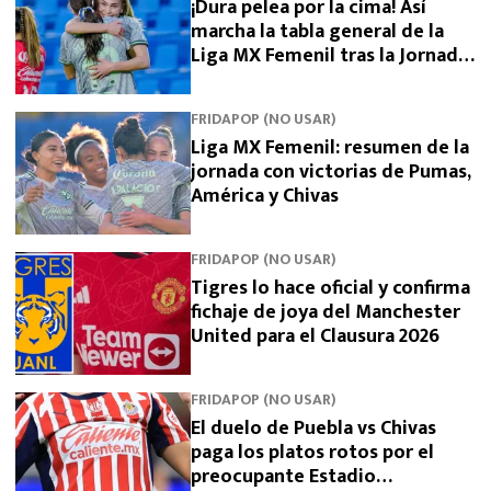
¡Dura pelea por la cima! Así
marcha la tabla general de la
Liga MX Femenil tras la Jornada
5
FRIDAPOP (NO USAR)
Liga MX Femenil: resumen de la
jornada con victorias de Pumas,
América y Chivas
FRIDAPOP (NO USAR)
Tigres lo hace oficial y confirma
fichaje de joya del Manchester
United para el Clausura 2026
FRIDAPOP (NO USAR)
El duelo de Puebla vs Chivas
paga los platos rotos por el
preocupante Estadio