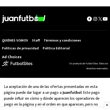
QUIÉNES SOMOS
Staff
Términos y condiciones
Políticas de privacidad
Política Editorial
Ad Choices
Un producto de Futbol Sites. Todos los
derechos reservados.
La aceptación de una de las ofertas presentadas en esta
página puede dar lugar a un pago a
Juanfutbol
. Este pago
puede influir en cómo y dónde aparecen los operadores de
juego en la página y en el orden en que aparecen, pero no