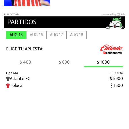
Cuauhtémoc