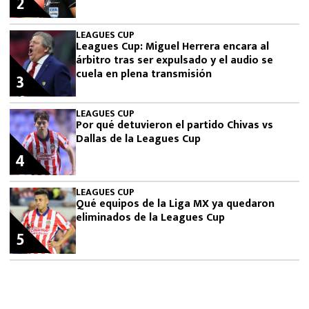
2
LEAGUES CUP
Leagues Cup: Miguel Herrera encara al
árbitro tras ser expulsado y el audio se
cuela en plena transmisión
3
LEAGUES CUP
Por qué detuvieron el partido Chivas vs
Dallas de la Leagues Cup
4
LEAGUES CUP
Qué equipos de la Liga MX ya quedaron
eliminados de la Leagues Cup
5