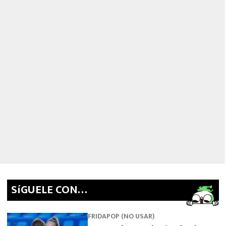
SíGUELE CON…
FRIDAPOP (NO USAR)