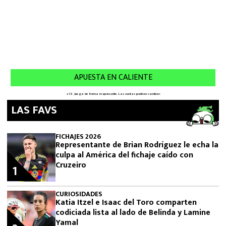
LAS FAVS
FICHAJES 2026
Representante de Brian Rodríguez le echa la
culpa al América del fichaje caído con
Cruzeiro
1
CURIOSIDADES
Katia Itzel e Isaac del Toro comparten
codiciada lista al lado de Belinda y Lamine
Yamal