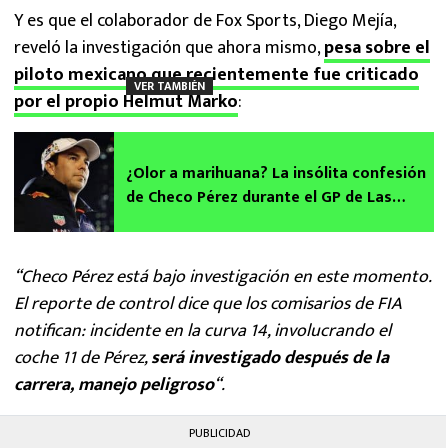
Y es que el colaborador de Fox Sports, Diego Mejía,
reveló la investigación que ahora mismo,
pesa sobre el
piloto mexicano que recientemente fue criticado
VER TAMBIÉN
por el propio Helmut Marko
:
¿Olor a marihuana? La insólita confesión
de Checo Pérez durante el GP de Las
Vegas
“Checo Pérez está bajo investigación en este momento.
El reporte de control dice que los comisarios de FIA
notifican: incidente en la curva 14, involucrando el
coche 11 de Pérez,
será investigado después de la
carrera, manejo peligroso
“.
PUBLICIDAD