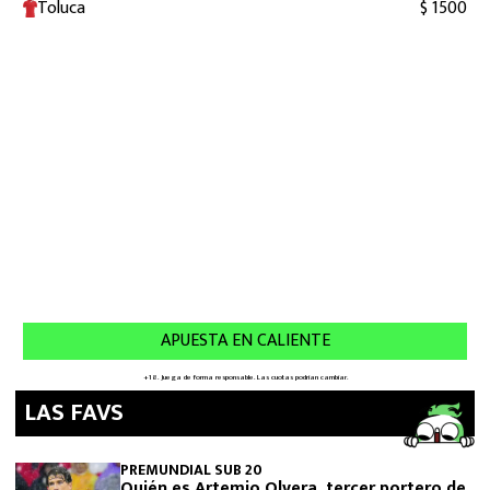
LAS FAVS
PREMUNDIAL SUB 20
Quién es Artemio Olvera, tercer portero de