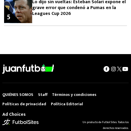
Lo dijo sin vueltas: Esteban Solari expone el
grave error que condenó a Pumas en la
Leagues Cup 2026
5
QUIÉNES SOMOS
Staff
Términos y condiciones
Políticas de privacidad
Política Editorial
Ad Choices
Un producto de Futbol Sites. Todos los
derechos reservados.