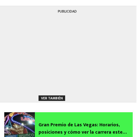
PUBLICIDAD
VER TAMBIÉN
Gran Premio de Las Vegas: Horarios,
posiciones y cómo ver la carrera este