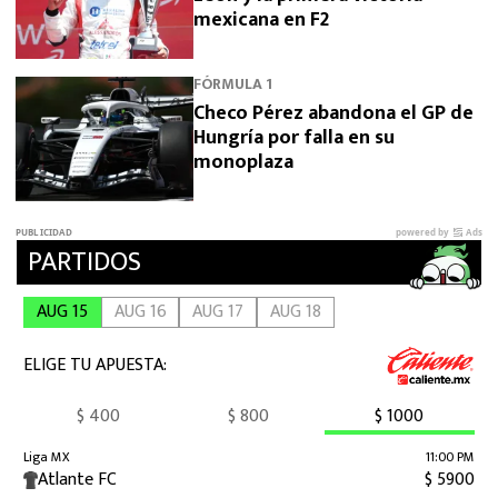
mexicana en F2
FÓRMULA 1
Checo Pérez abandona el GP de
Hungría por falla en su
monoplaza