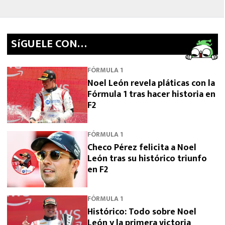
SíGUELE CON…
FÓRMULA 1
Noel León revela pláticas con la
Fórmula 1 tras hacer historia en
F2
FÓRMULA 1
Checo Pérez felicita a Noel
León tras su histórico triunfo
en F2
FÓRMULA 1
Histórico: Todo sobre Noel
León y la primera victoria