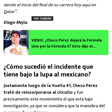
siendo el inicio del final de su carrera hoy aquí en
Qatar”.
VER TAMBIÉN
Diego Mejía.
VIDEO: ¿Checo Pérez dejará la Fórmula
Uno por la Fórmula E? Esto dijo el
fundador de la FE
¿Cómo sucedió el incidente que
tiene bajo la lupa al mexicano?
Justamente luego de la Vuelta 41, Checo Pérez
trató de reincorporarse al circuito
y fue
precisamente este movimiento el que está bajo
investigación, ya que se considera que la maniobra del