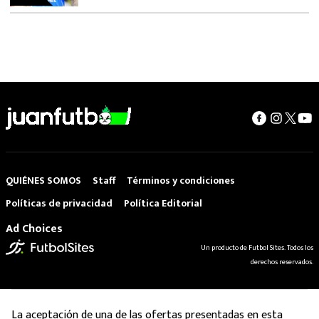
QUIÉNES SOMOS
Staff
Términos y condiciones
Políticas de privacidad
Política Editorial
Ad Choices
Un producto de Futbol Sites. Todos los
derechos reservados.
La aceptación de una de las ofertas presentadas en esta