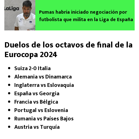
Pumas habría iniciado negociación por
futbolista que milita en la Liga de España
Duelos de los octavos de final de la
Eurocopa 2024
Suiza 2-0 Italia
Alemania vs Dinamarca
Inglaterra vs Eslovaquia
España vs Georgia
Francia vs Bélgica
Portugal vs Eslovenia
Rumania vs Países Bajos
Austria vs Turquía