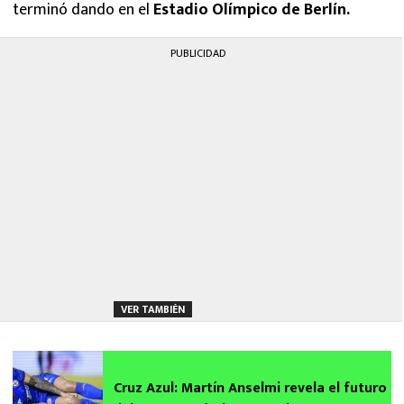
terminó dando en el
Estadio Olímpico de Berlín.
PUBLICIDAD
VER TAMBIÉN
Cruz Azul: Martín Anselmi revela el futuro