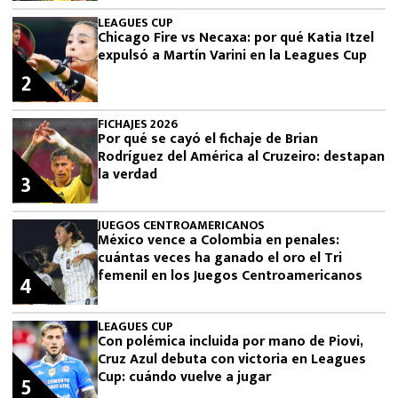
LEAGUES CUP
Chicago Fire vs Necaxa: por qué Katia Itzel
expulsó a Martín Varini en la Leagues Cup
2
FICHAJES 2026
Por qué se cayó el fichaje de Brian
Rodríguez del América al Cruzeiro: destapan
la verdad
3
JUEGOS CENTROAMERICANOS
México vence a Colombia en penales:
cuántas veces ha ganado el oro el Tri
femenil en los Juegos Centroamericanos
4
LEAGUES CUP
Con polémica incluida por mano de Piovi,
Cruz Azul debuta con victoria en Leagues
Cup: cuándo vuelve a jugar
5