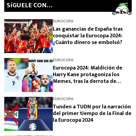
SíGUELE CON…
EUROCOPA
Las ganancias de España tras
conquistar la Eurocopa 2024:
¿Cuánto dinero se embolsó?
EUROCOPA
Eurocopa 2024: Maldición de
Harry Kane protagoniza los
Memes, tras la derrota de
Inglaterra
EUROCOPA
Tunden a TUDN por la narración
del primer tiempo de la Final de
la Eurocopa 2024