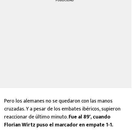
PUBLICIDAD
Pero los alemanes no se quedaron con las manos
cruzadas. Y a pesar de los embates ibéricos, supieron
reaccionar de último minuto.
Fue al 89′, cuando
Florian Wirtz puso el marcador en empate 1-1.