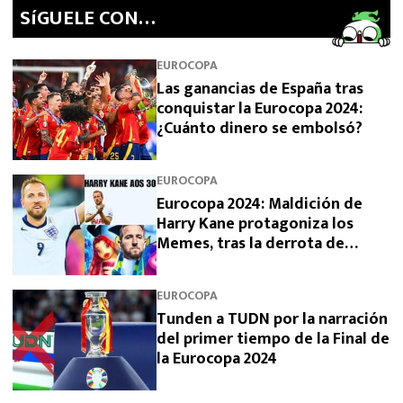
SíGUELE CON…
EUROCOPA
Las ganancias de España tras
conquistar la Eurocopa 2024:
¿Cuánto dinero se embolsó?
EUROCOPA
Eurocopa 2024: Maldición de
Harry Kane protagoniza los
Memes, tras la derrota de
Inglaterra
EUROCOPA
Tunden a TUDN por la narración
del primer tiempo de la Final de
la Eurocopa 2024