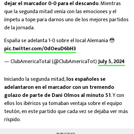
dejar el marcador 0-0 para el descando
. Mientras
que la segunda mitad venía con las emociones y el
ímpetu a tope para darnos uno de los mejores partidos
de la jornada.
España se adelanta 1-0 sobre el local Alemania 😳
pic.twitter.com/0dOeuD6bH3
— ClubAmericaTotal (@ClubAmericaTot)
July 5, 2024
Iniciando la segunda mitad,
los españoles se
adelantaron en el marcador con un tremendo
golazo de parte de Dani Olmos al minuto 51
. Y con
ellos los ibéricos ya tomaban ventaja sobre el equipo
teutón, en este partido que cada vez se dejaba ver más
ríspido.