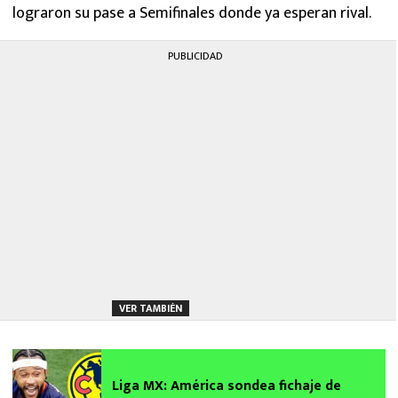
lograron su pase a Semifinales donde ya esperan rival.
PUBLICIDAD
VER TAMBIÉN
Liga MX: América sondea fichaje de