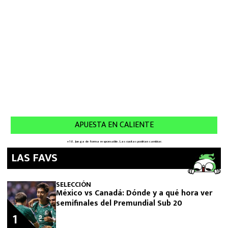
LAS FAVS
SELECCIÓN
México vs Canadá: Dónde y a qué hora ver
semifinales del Premundial Sub 20
1