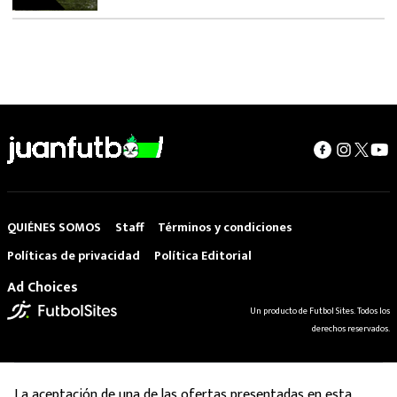
QUIÉNES SOMOS
Staff
Términos y condiciones
Políticas de privacidad
Política Editorial
Ad Choices
Un producto de Futbol Sites. Todos los
derechos reservados.
La aceptación de una de las ofertas presentadas en esta