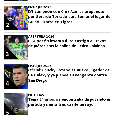
FICHAJES 2026
DT campeón con Cruz Azul es propuesto
por Gerardo Torrado para tomar el lugar de
Guido Pizarro en Tigres
2
APERTURA 2026
FIFA por fin levanta duro castigo a Bravos
de Juárez tras la salida de Pedro Caixinha
3
FICHAJES 2026
Oficial: Chucky Lozano es nuevo jugador de
LA Galaxy y ya planea su venganza contra
San Diego
4
NOTICIAS
Tenía 24 años, se encontraba disputando un
partido y murió tras caerle un rayo
5