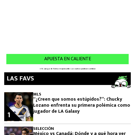
LAS FAVS
MLS
“¿Creen que somos estúpidos?”: Chucky
Lozano enfrenta su primera polémica como
jugador de LA Galaxy
1
SELECCIÓN
México vs Canadá: Dónde y a qué hora ver