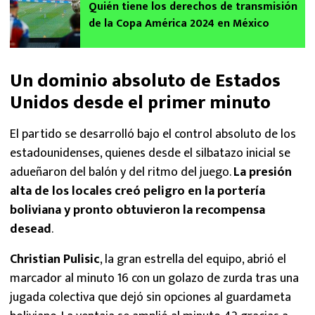
Quién tiene los derechos de transmisión
de la Copa América 2024 en México
Un dominio absoluto de Estados
Unidos desde el primer minuto
El partido se desarrolló bajo el control absoluto de los
estadounidenses, quienes desde el silbatazo inicial se
adueñaron del balón y del ritmo del juego.
La presión
alta de los locales creó peligro en la portería
boliviana y pronto obtuvieron la recompensa
desead
.
Christian Pulisic
, la gran estrella del equipo, abrió el
marcador al minuto 16 con un golazo de zurda tras una
jugada colectiva que dejó sin opciones al guardameta