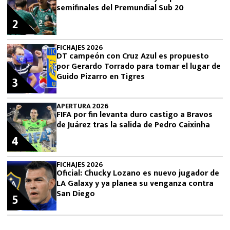
semifinales del Premundial Sub 20
2
FICHAJES 2026
DT campeón con Cruz Azul es propuesto
por Gerardo Torrado para tomar el lugar de
Guido Pizarro en Tigres
3
APERTURA 2026
FIFA por fin levanta duro castigo a Bravos
de Juárez tras la salida de Pedro Caixinha
4
FICHAJES 2026
Oficial: Chucky Lozano es nuevo jugador de
LA Galaxy y ya planea su venganza contra
San Diego
5