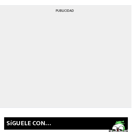
PUBLICIDAD
SíGUELE CON…