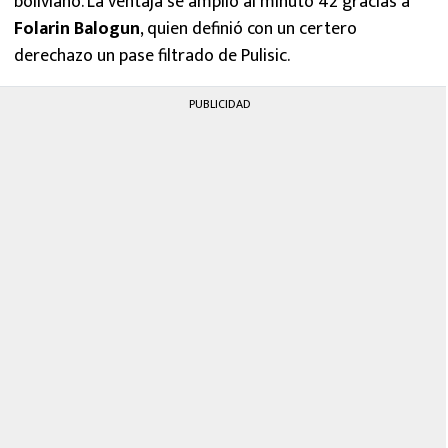
boliviano. La ventaja se amplió al minuto 42 gracias a
Folarin Balogun
, quien definió con un certero
derechazo un pase filtrado de Pulisic.
PUBLICIDAD