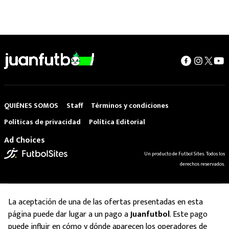
QUIÉNES SOMOS
Staff
Términos y condiciones
Políticas de privacidad
Política Editorial
Ad Choices
Un producto de Futbol Sites. Todos los
derechos reservados.
La aceptación de una de las ofertas presentadas en esta
página puede dar lugar a un pago a
Juanfutbol
. Este pago
puede influir en cómo y dónde aparecen los operadores de