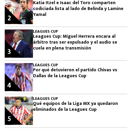
Katia Itzel e Isaac del Toro comparten
codiciada lista al lado de Belinda y Lamine
Yamal
2
LEAGUES CUP
Leagues Cup: Miguel Herrera encara al
árbitro tras ser expulsado y el audio se
cuela en plena transmisión
3
LEAGUES CUP
Por qué detuvieron el partido Chivas vs
Dallas de la Leagues Cup
4
LEAGUES CUP
Qué equipos de la Liga MX ya quedaron
eliminados de la Leagues Cup
5