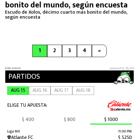
bonito del mundo, según encuesta
Escudo de Xolos, décimo cuarto más bonito del mundo,
según encuesta
1
2
3
4
»