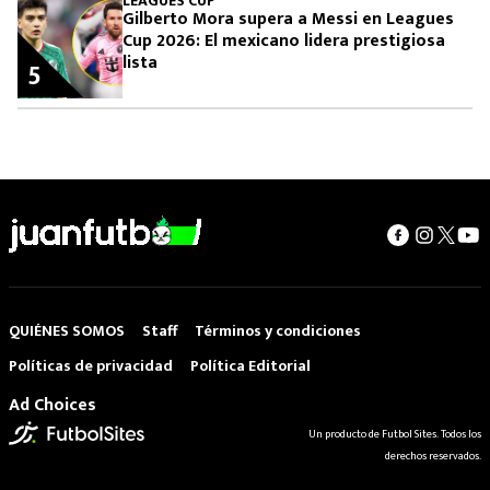
LEAGUES CUP
Gilberto Mora supera a Messi en Leagues
Cup 2026: El mexicano lidera prestigiosa
lista
5
QUIÉNES SOMOS
Staff
Términos y condiciones
Políticas de privacidad
Política Editorial
Ad Choices
Un producto de Futbol Sites. Todos los
derechos reservados.