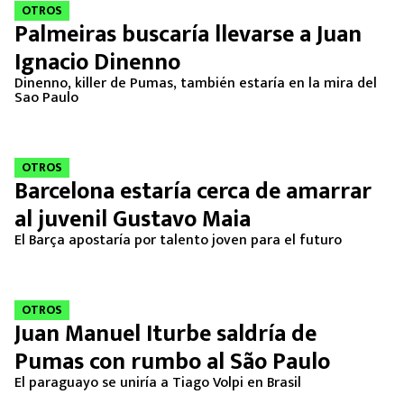
OTROS
VIDEO
Palmeiras buscaría llevarse a Juan
Ignacio Dinenno
Dinenno, killer de Pumas, también estaría en la mira del
Sao Paulo
OTROS
Barcelona estaría cerca de amarrar
al juvenil Gustavo Maia
El Barça apostaría por talento joven para el futuro
OTROS
Juan Manuel Iturbe saldría de
Pumas con rumbo al São Paulo
El paraguayo se uniría a Tiago Volpi en Brasil