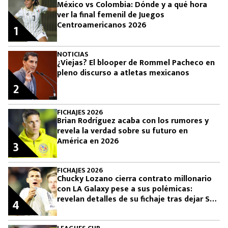
México vs Colombia: Dónde y a qué hora
ver la final femenil de Juegos
Centroamericanos 2026
1
NOTICIAS
¿Viejas? El blooper de Rommel Pacheco en
pleno discurso a atletas mexicanos
2
FICHAJES 2026
Brian Rodríguez acaba con los rumores y
revela la verdad sobre su futuro en
América en 2026
3
FICHAJES 2026
Chucky Lozano cierra contrato millonario
con LA Galaxy pese a sus polémicas:
revelan detalles de su fichaje tras dejar San
4
Diego