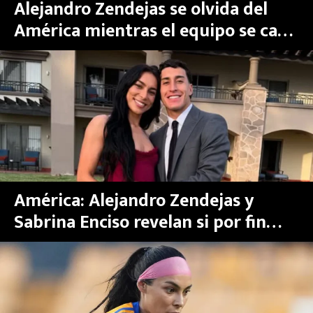
Alejandro Zendejas se olvida del
América mientras el equipo se cae
a pedazos en el Clásico
América: Alejandro Zendejas y
Sabrina Enciso revelan si por fin
terminaron su noviazgo