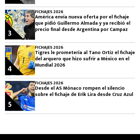
FICHAJES 2026
América envía nueva oferta por el fichaje
que pidió Guillermo Almada y ya recibió el
precio final desde Argentina por Campaz
3
FICHAJES 2026
Tigres le prometería al Tano Ortiz el fichaje
del arquero que hizo sufrir a México en el
Mundial 2026
4
FICHAJES 2026
Desde el AS Mónaco rompen el silencio
sobre el fichaje de Erik Lira desde Cruz Azul
5