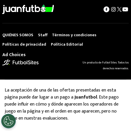
QUIÉNES SOMOS
Staff
Términos y condiciones
Políticas de privacidad
Política Editorial
Ad Choices
Un producto de Futbol Sites. Todos los
derechos reservados.
La aceptación de una de las ofertas presentadas en esta
página puede dar lugar a un pago a
Juanfutbol
. Este pago
puede influir en cómo y dónde aparecen los operadores de
juego en la página y en el orden en que aparecen, pero no
influye en nuestras evaluaciones.