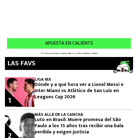
LAS FAVS
LIGA MX
Dónde y a qué hora ver a Lionel Messi e
Inter Miami vs Atlético de San Luis en
Leagues Cup 2026
1
MÁS ALLÁ DE LA CANCHA
Luto en Brasil: Muere promesa del São
Paulo a los 15 años tras recibir una bala
perdida y exigen justicia
2