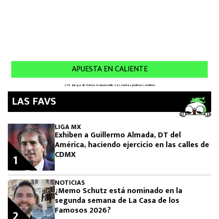
LAS FAVS
LIGA MX
Exhiben a Guillermo Almada, DT del
América, haciendo ejercicio en las calles de
CDMX
1
NOTICIAS
¿Memo Schutz está nominado en la
segunda semana de La Casa de los
Famosos 2026?
2