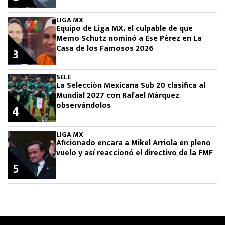
LIGA MX
Equipo de Liga MX, el culpable de que
Memo Schutz nominó a Ese Pérez en La
Casa de los Famosos 2026
3
SELE
La Selección Mexicana Sub 20 clasifica al
Mundial 2027 con Rafael Márquez
observándolos
4
LIGA MX
Aficionado encara a Mikel Arriola en pleno
vuelo y así reaccionó el directivo de la FMF
5