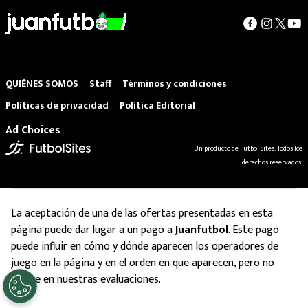
QUIÉNES SOMOS
Staff
Términos y condiciones
Políticas de privacidad
Política Editorial
Ad Choices
Un producto de Futbol Sites. Todos los
derechos reservados.
La aceptación de una de las ofertas presentadas en esta
página puede dar lugar a un pago a
Juanfutbol
. Este pago
puede influir en cómo y dónde aparecen los operadores de
juego en la página y en el orden en que aparecen, pero no
influye en nuestras evaluaciones.