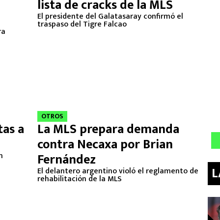
lista de cracks de la MLS
El presidente del Galatasaray confirmó el
traspaso del Tigre Falcao
ra
OTROS
tas a
La MLS prepara demanda
contra Necaxa por Brian
n
Fernández
L
El delantero argentino violó el reglamento de
rehabilitación de la MLS