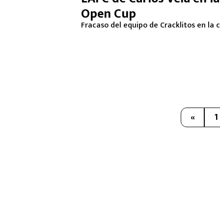
Open Cup
Fracaso del equipo de Cracklitos en la 
«
1