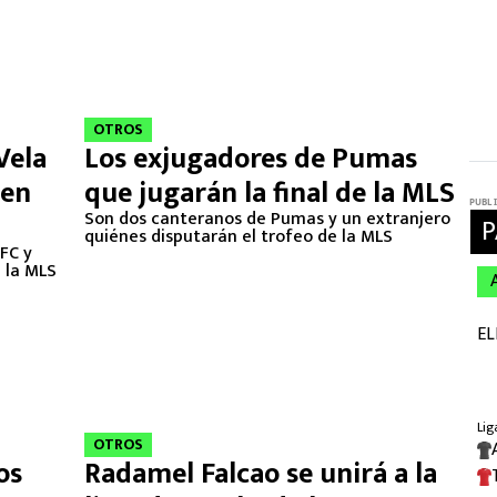
OTROS
Vela
Los exjugadores de Pumas
 en
que jugarán la final de la MLS
Son dos canteranos de Pumas y un extranjero
quiénes disputarán el trofeo de la MLS
FC y
 la MLS
OTROS
os
Radamel Falcao se unirá a la