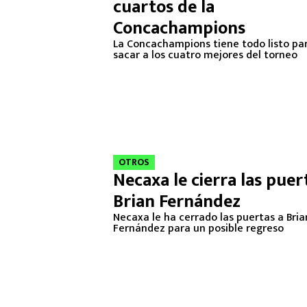
cuartos de la
Concachampions
La Concachampions tiene todo listo pa
sacar a los cuatro mejores del torneo
OTROS
Necaxa le cierra las puer
Brian Fernández
Necaxa le ha cerrado las puertas a Bria
Fernández para un posible regreso