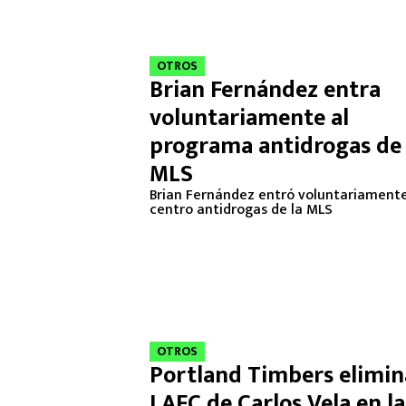
OTROS
Brian Fernández entra
voluntariamente al
programa antidrogas de 
MLS
Brian Fernández entró voluntariamente
centro antidrogas de la MLS
OTROS
Portland Timbers elimin
LAFC de Carlos Vela en l