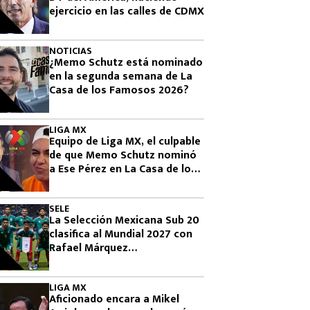
ejercicio en las calles de CDMX
NOTICIAS
¿Memo Schutz está nominado
en la segunda semana de La
Casa de los Famosos 2026?
LIGA MX
Equipo de Liga MX, el culpable
de que Memo Schutz nominó
a Ese Pérez en La Casa de los
Famosos 2026
SELE
La Selección Mexicana Sub 20
clasifica al Mundial 2027 con
Rafael Márquez
observándolos
LIGA MX
Aficionado encara a Mikel