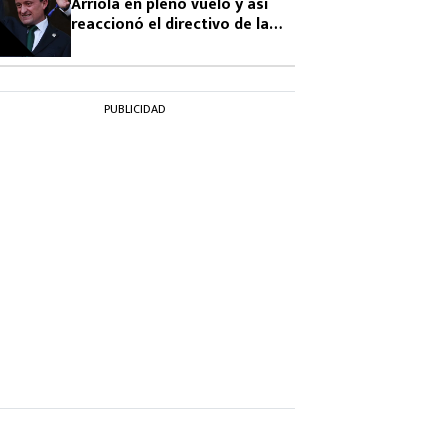
Arriola en pleno vuelo y así
reaccionó el directivo de la
FMF
PUBLICIDAD