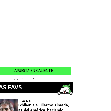
AS FAVS
LIGA MX
Exhiben a Guillermo Almada,
DT del América, haciendo