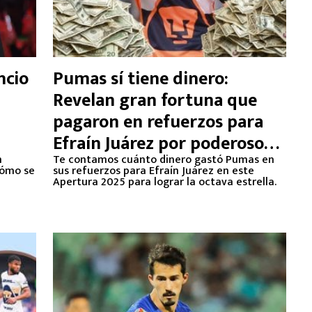
ncio
Pumas sí tiene dinero:
Revelan gran fortuna que
pagaron en refuerzos para
Efraín Juárez por poderoso
n
motivo
Te contamos cuánto dinero gastó Pumas en
cómo se
sus refuerzos para Efraín Juárez en este
Apertura 2025 para lograr la octava estrella.