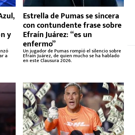
Azul,
Estrella de Pumas se sincera
con contundente frase sobre
ón y
Efraín Juárez: “es un
enfermo”
anzó
Un jugador de Pumas rompió el silencio sobre
ar a
Efraín Juárez, de quien mucho se ha hablado
en este Clausura 2026.