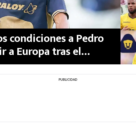
s condiciones a Pedro
ir a Europa tras el
PUBLICIDAD