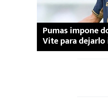
Pumas impone do
Vite para dejarlo 
Mundial 2026