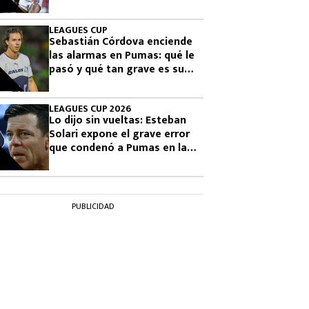
final
LEAGUES CUP
Sebastián Córdova enciende
las alarmas en Pumas: qué le
pasó y qué tan grave es su
lesión
LEAGUES CUP 2026
Lo dijo sin vueltas: Esteban
Solari expone el grave error
que condenó a Pumas en la
Leagues Cup 2026
PUBLICIDAD