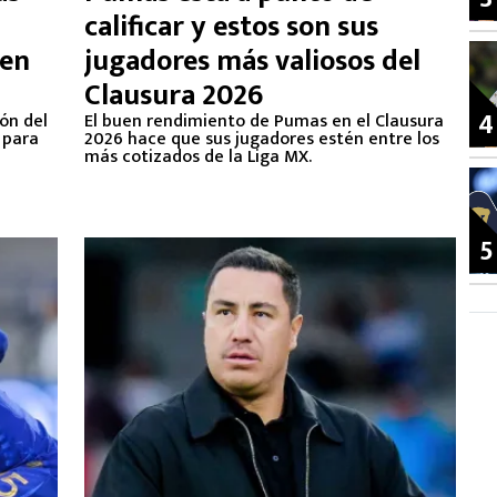
calificar y estos son sus
uen
jugadores más valiosos del
Clausura 2026
4
ón del
El buen rendimiento de Pumas en el Clausura
 para
2026 hace que sus jugadores estén entre los
más cotizados de la Liga MX.
5