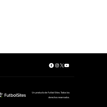
Un producto de Futbol Sites. Todos los
derechos reservados.