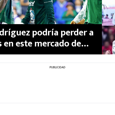
dríguez podría perder a
s en este mercado de
viene por Nico Fonseca
PUBLICIDAD