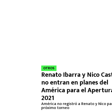
OTROS
Renato Ibarra y Nico Cast
no entran en planes del
América para el Apertur
2021
América no registró a Renato y Nico pa
próximo torneo