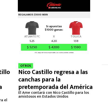
OTROS
illo
Nico Castillo regresa a las
canchas para la
a
pretemporada del América
El Ame contará con Nico Castillo para los
amistosos en Estados Unidos
ra el