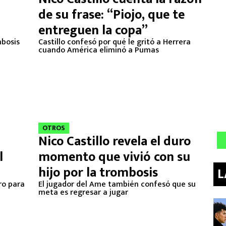
de su frase: “Piojo, que te
entreguen la copa”
mbosis
Castillo confesó por qué le gritó a Herrera
cuando América eliminó a Pumas
OTROS
Nico Castillo revela el duro
l
momento que vivió con su
hijo por la trombosis
L
ro para
El jugador del Ame también confesó que su
meta es regresar a jugar