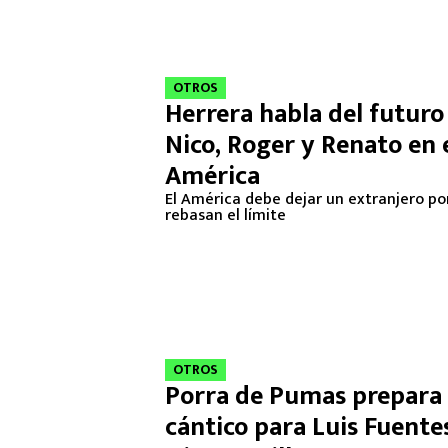
OTROS
Herrera habla del futuro
Nico, Roger y Renato en 
América
El América debe dejar un extranjero p
rebasan el límite
OTROS
Porra de Pumas prepara
cántico para Luis Fuente