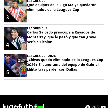
LEAGUES CUP
Qué equipos de la Liga MX ya quedaron
eliminados de la Leagues Cup
3
LEAGUES CUP
Carlos Salcedo preocupa a Rayados de
Monterrey: qué le pasó y que tan grave
sería su lesión
4
LEAGUES CUP 2026
¿Chivas quedó eliminado de la Leagues Cup
2026? El panorama del equipo de Gabriel
Milito tras perder con Dallas
5