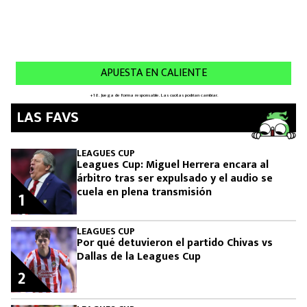
LAS FAVS
LEAGUES CUP
Leagues Cup: Miguel Herrera encara al
árbitro tras ser expulsado y el audio se
cuela en plena transmisión
1
LEAGUES CUP
Por qué detuvieron el partido Chivas vs
Dallas de la Leagues Cup
2