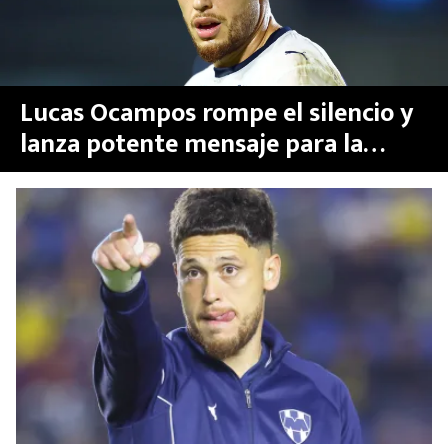
Lucas Ocampos rompe el silencio y
lanza potente mensaje para la
afición de Rayados de Monterrey