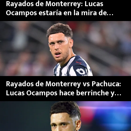
Rayados de Monterrey: Lucas
Ocampos estaría en la mira de
gigante de Sudamérica
Rayados de Monterrey vs Pachuca:
Lucas Ocampos hace berrinche y
tiene reprobable desplante con
Nico Sánchez