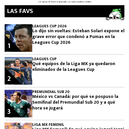
LAS FAVS
LEAGUES CUP 2026
Lo dijo sin vueltas: Esteban Solari expone el
grave error que condenó a Pumas en la
Leagues Cup 2026
1
LEAGUES CUP
Qué equipos de la Liga MX ya quedaron
eliminados de la Leagues Cup
2
PREMUNDIAL SUB 20
México vs Canadá: por qué se pospuso la
Semifinal del Premundial Sub 20 y a qué
hora se jugará
3
LIGA MX FEMENIL