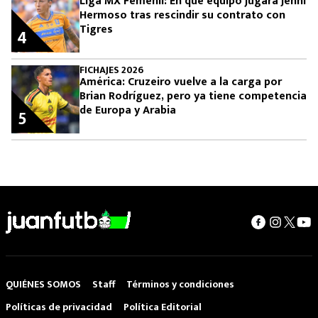
Liga MX Femenil: En qué equipo jugará Jenni
Hermoso tras rescindir su contrato con
Tigres
4
FICHAJES 2026
América: Cruzeiro vuelve a la carga por
Brian Rodríguez, pero ya tiene competencia
de Europa y Arabia
5
QUIÉNES SOMOS
Staff
Términos y condiciones
Políticas de privacidad
Política Editorial