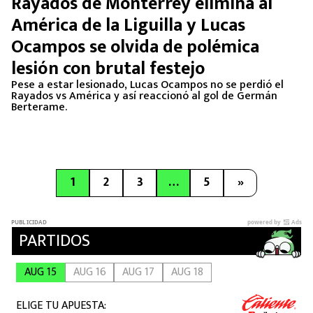
Rayados de Monterrey elimina al
América de la Liguilla y Lucas
Ocampos se olvida de polémica
lesión con brutal festejo
Pese a estar lesionado, Lucas Ocampos no se perdió el
Rayados vs América y así reaccionó al gol de Germán
Berterame.
1
2
3
…
5
»