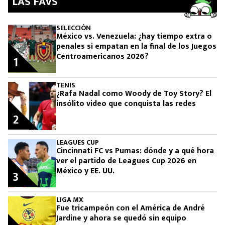
LAS FAVS
SELECCIÓN
México vs. Venezuela: ¿hay tiempo extra o
penales si empatan en la final de los Juegos
Centroamericanos 2026?
1
TENIS
¿Rafa Nadal como Woody de Toy Story? El
insólito video que conquista las redes
2
LEAGUES CUP
Cincinnati FC vs Pumas: dónde y a qué hora
ver el partido de Leagues Cup 2026 en
México y EE. UU.
3
LIGA MX
Fue tricampeón con el América de André
Jardine y ahora se quedó sin equipo