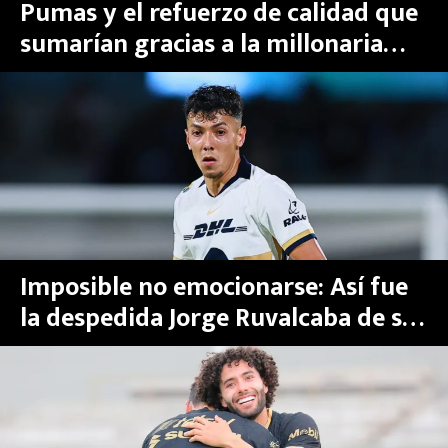
Pumas y el refuerzo de calidad que
sumarían gracias a la millonaria
ayuda de José Caicedo, y Ruvalcaba
Imposible no emocionarse: Así fue
la despedida Jorge Ruvalcaba de sus
compañeros de Pumas