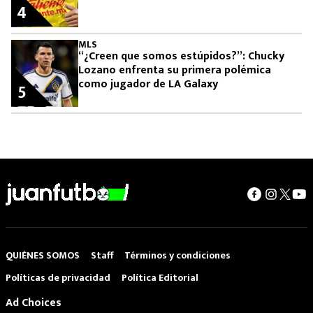
4
MLS
“¿Creen que somos estúpidos?”: Chucky
Lozano enfrenta su primera polémica
como jugador de LA Galaxy
5
QUIÉNES SOMOS
Staff
Términos y condiciones
Políticas de privacidad
Política Editorial
Ad Choices