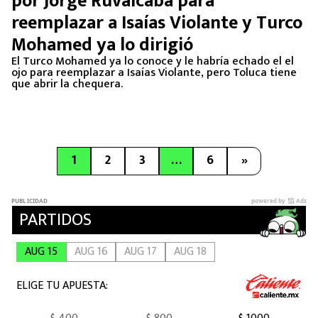
por Jorge Ruvalcaba para
reemplazar a Isaías Violante y Turco
Mohamed ya lo dirigió
El Turco Mohamed ya lo conoce y le habría echado el el
ojo para reemplazar a Isaías Violante, pero Toluca tiene
que abrir la chequera.
1
2
3
…
6
»