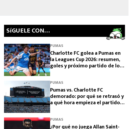
SíGUELE CON…
PUMAS
Charlotte FC golea a Pumas en
la Leagues Cup 2026: resumen,
goles y próximo partido de los
de la UNAM
PUMAS
Pumas vs. Charlotte FC
demorado: por qué se retrasó y
a qué hora empieza el partido
de la Leagues Cup 2026
PUMAS
¿Por qué no juega Allan Saint-