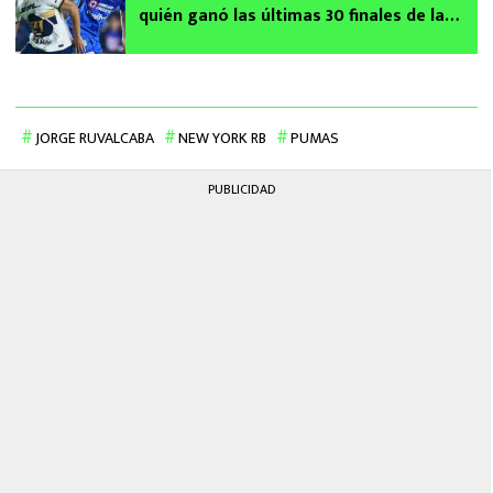
quién ganó las últimas 30 finales de la
Liga MX
JORGE RUVALCABA
NEW YORK RB
PUMAS
PUBLICIDAD