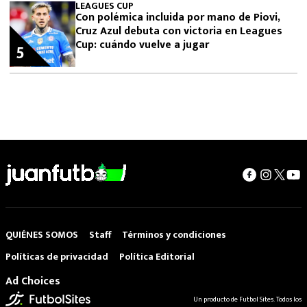
LEAGUES CUP
Con polémica incluida por mano de Piovi,
Cruz Azul debuta con victoria en Leagues
Cup: cuándo vuelve a jugar
5
QUIÉNES SOMOS
Staff
Términos y condiciones
Políticas de privacidad
Política Editorial
Ad Choices
Un producto de Futbol Sites. Todos los