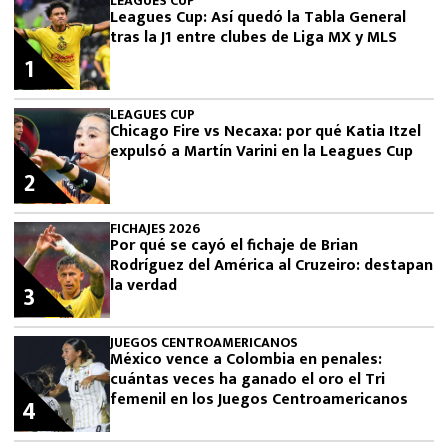
LEAGUES CUP
Leagues Cup: Así quedó la Tabla General
tras la J1 entre clubes de Liga MX y MLS
1
LEAGUES CUP
Chicago Fire vs Necaxa: por qué Katia Itzel
expulsó a Martín Varini en la Leagues Cup
2
FICHAJES 2026
Por qué se cayó el fichaje de Brian
Rodríguez del América al Cruzeiro: destapan
la verdad
3
JUEGOS CENTROAMERICANOS
México vence a Colombia en penales:
cuántas veces ha ganado el oro el Tri
femenil en los Juegos Centroamericanos
4