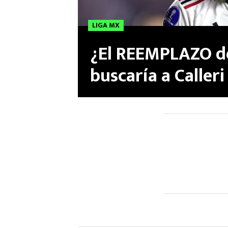
LIGA MX
¿El REEMPLAZO d
buscaría a Calleri
Fichajes