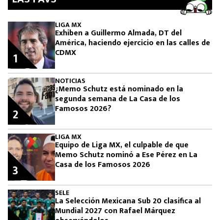
LIGA MX
Exhiben a Guillermo Almada, DT del
América, haciendo ejercicio en las calles de
CDMX
1
NOTICIAS
¿Memo Schutz está nominado en la
segunda semana de La Casa de los
Famosos 2026?
2
LIGA MX
Equipo de Liga MX, el culpable de que
Memo Schutz nominó a Ese Pérez en La
Casa de los Famosos 2026
3
SELE
La Selección Mexicana Sub 20 clasifica al
Mundial 2027 con Rafael Márquez