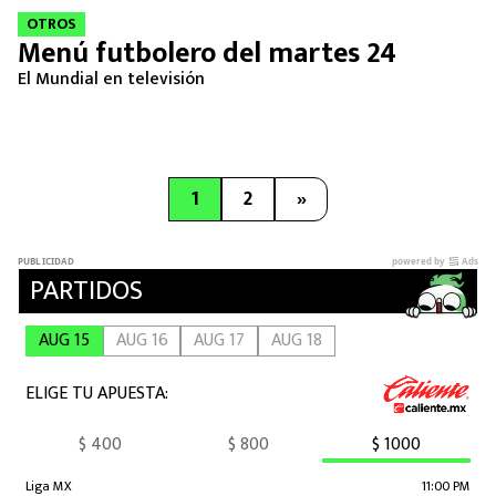
OTROS
Menú futbolero del martes 24
El Mundial en televisión
1
2
»