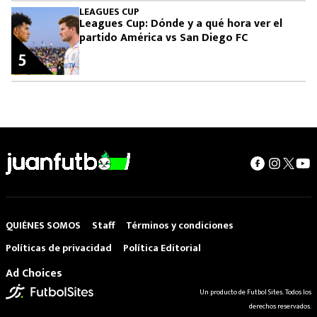
LEAGUES CUP
Leagues Cup: Dónde y a qué hora ver el
partido América vs San Diego FC
5
QUIÉNES SOMOS
Staff
Términos y condiciones
Políticas de privacidad
Política Editorial
Ad Choices
Un producto de Futbol Sites. Todos los
derechos reservados.