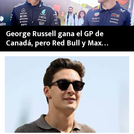
George Russell gana el GP de
Canadá, pero Red Bull y Max
Verstappen reclaman ante la FIA y
meten a Checo en la polémica