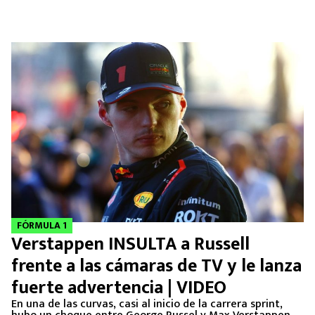
FÓRMULA 1
Verstappen INSULTA a Russell
frente a las cámaras de TV y le lanza
fuerte advertencia | VIDEO
En una de las curvas, casi al inicio de la carrera sprint,