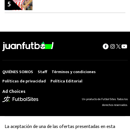
5
QUIÉNES SOMOS
Staff
Términos y condiciones
Políticas de privacidad
Política Editorial
Ad Choices
Un producto de Futbol Sites. Todos los
derechos reservados.
La aceptación de una de las ofertas presentadas en esta