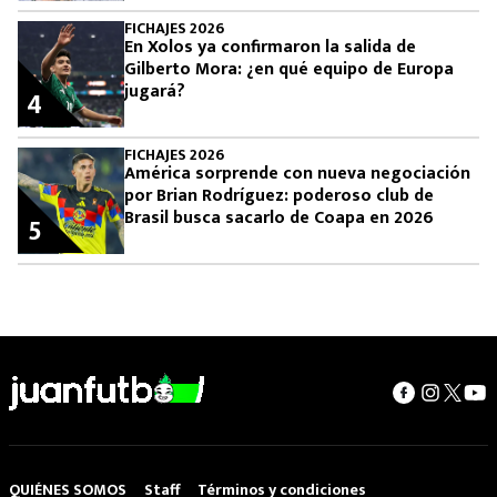
FICHAJES 2026
En Xolos ya confirmaron la salida de
Gilberto Mora: ¿en qué equipo de Europa
jugará?
4
FICHAJES 2026
América sorprende con nueva negociación
por Brian Rodríguez: poderoso club de
Brasil busca sacarlo de Coapa en 2026
5
QUIÉNES SOMOS
Staff
Términos y condiciones