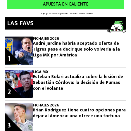
LAS FAVS
FICHAJES 2026
André Jardine habría aceptado oferta de
Tigres pese a decir que solo volvería a la
Liga MX por América
1
LIGA MX
Esteban Solari actualiza sobre la lesión de
Sebastián Córdova: la decisión de Pumas
con el volante
2
FICHAJES 2026
Brian Rodríguez tiene cuatro opciones para
dejar al América: una ofrece una fortuna
3