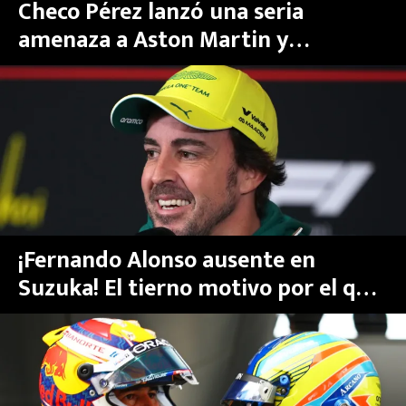
Checo Pérez lanzó una seria
amenaza a Aston Martin y
Fernando Alonso de cara al GP de
Miami de la F1 2026
¡Fernando Alonso ausente en
Suzuka! El tierno motivo por el que
llega tarde al GP de Japón de la
Fórmula 1