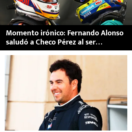
Momento irónico: Fernando Alonso
saludó a Checo Pérez al ser
adelantado en el GP de China de la
Fórmula 1