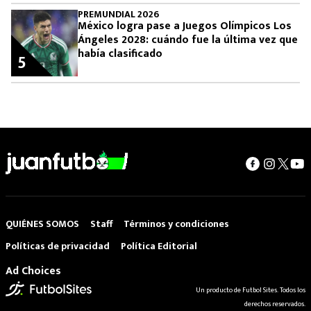
PREMUNDIAL 2026
México logra pase a Juegos Olímpicos Los
Ángeles 2028: cuándo fue la última vez que
había clasificado
5
QUIÉNES SOMOS
Staff
Términos y condiciones
Políticas de privacidad
Política Editorial
Ad Choices
Un producto de Futbol Sites. Todos los
derechos reservados.