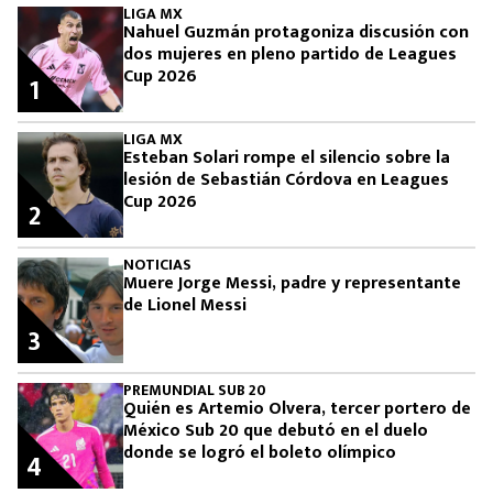
LIGA MX
Nahuel Guzmán protagoniza discusión con
dos mujeres en pleno partido de Leagues
Cup 2026
1
LIGA MX
Esteban Solari rompe el silencio sobre la
lesión de Sebastián Córdova en Leagues
Cup 2026
2
NOTICIAS
Muere Jorge Messi, padre y representante
de Lionel Messi
3
PREMUNDIAL SUB 20
Quién es Artemio Olvera, tercer portero de
México Sub 20 que debutó en el duelo
donde se logró el boleto olímpico
4