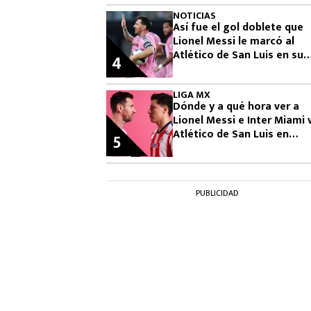
NOTICIAS
Así fue el gol doblete que
Lionel Messi le marcó al
Atlético de San Luis en su
4
debut en Leagues Cup 202
LIGA MX
Dónde y a qué hora ver a
Lionel Messi e Inter Miami 
Atlético de San Luis en
5
Leagues Cup 2026
PUBLICIDAD