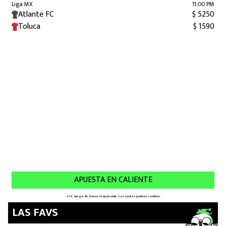
LAS FAVS