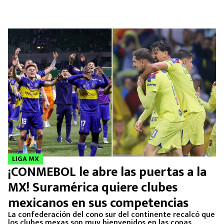
LIGA MX
¡CONMEBOL le abre las puertas a la
MX! Suramérica quiere clubes
mexicanos en sus competencias
La confederación del cono sur del continente recalcó que
los clubes mexas son muy bienvenidos en las copas