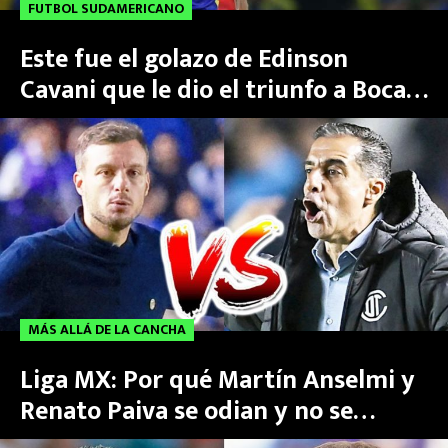
FUTBOL SUDAMERICANO
Este fue el golazo de Edinson
Cavani que le dio el triunfo a Boca
Juniors ante Cruzeiro | Video
MÁS ALLÁ DE LA CANCHA
Liga MX: Por qué Martín Anselmi y
Renato Paiva se odian y no se
saludaron en el Cruz Azul vs Toluca