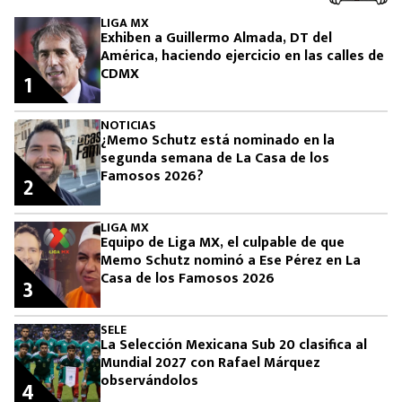
LIGA MX
Exhiben a Guillermo Almada, DT del
América, haciendo ejercicio en las calles de
CDMX
1
NOTICIAS
¿Memo Schutz está nominado en la
segunda semana de La Casa de los
Famosos 2026?
2
LIGA MX
Equipo de Liga MX, el culpable de que
Memo Schutz nominó a Ese Pérez en La
Casa de los Famosos 2026
3
SELE
La Selección Mexicana Sub 20 clasifica al
Mundial 2027 con Rafael Márquez
observándolos
4