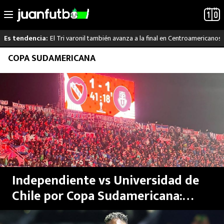
El Tri varonil también avanza a la final en Centroamericanos
Es tendencia:
Saltar
COPA SUDAMERICANA
LO ÚLTIMO
al
contenido
LIGA MX
RAYADOS
PUMAS
ATLANTE
Independiente vs Universidad de
SELECCIÓN MEXICANA
Chile por Copa Sudamericana:
Tragedia, violencia, brutalidad y
FUTBOL INTERNACIONAL