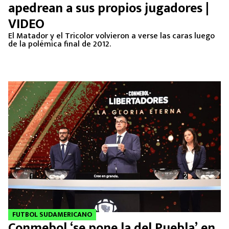
apedrean a sus propios jugadores |
VIDEO
El Matador y el Tricolor volvieron a verse las caras luego
de la polémica final de 2012.
FUTBOL SUDAMERICANO
Conmebol ‘se pone la del Puebla’ en