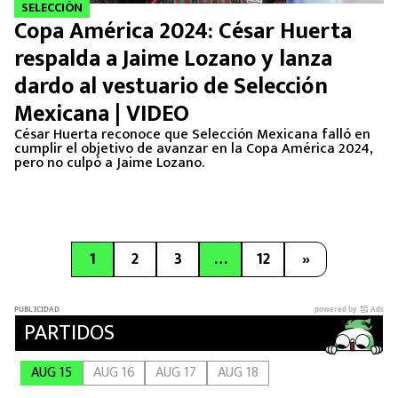
SELECCIÓN
Copa América 2024: César Huerta
respalda a Jaime Lozano y lanza
dardo al vestuario de Selección
Mexicana | VIDEO
César Huerta reconoce que Selección Mexicana falló en
cumplir el objetivo de avanzar en la Copa América 2024,
pero no culpó a Jaime Lozano.
1
2
3
…
12
»