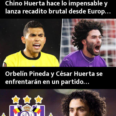
Chino Huerta hace lo impensable y
lanza recadito brutal desde Europa
a Selección Mexicana para pelear su
lugar en el Mundial 2026
Orbelín Pineda y César Huerta se
enfrentarán en un partido
determinante para su futuro en el
futbol europeo