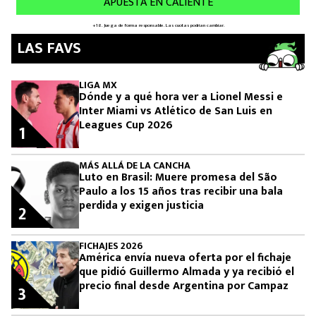
LAS FAVS
LIGA MX
Dónde y a qué hora ver a Lionel Messi e
Inter Miami vs Atlético de San Luis en
Leagues Cup 2026
1
MÁS ALLÁ DE LA CANCHA
Luto en Brasil: Muere promesa del São
Paulo a los 15 años tras recibir una bala
perdida y exigen justicia
2
FICHAJES 2026
América envía nueva oferta por el fichaje
que pidió Guillermo Almada y ya recibió el
precio final desde Argentina por Campaz
3