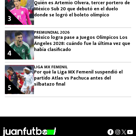
Quién es Artemio Olvera, tercer portero de
México Sub 20 que debutó en el duelo
donde se logró el boleto olímpico
3
PREMUNDIAL 2026
México logra pase a Juegos Olímpicos Los
Ángeles 2028: cuándo fue la última vez que
había clasificado
4
LIGA MX FEMENIL
Por qué la Liga MX Femenil suspendió el
partido Atlas vs Pachuca antes del
silbatazo final
5