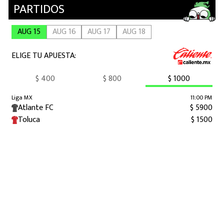
MEXICANOS EN EL EXTRANJERO
FUTBOL ESTUFA
FÓRMULA 1
BOXEO
LIGA MX
NFL