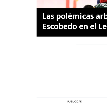
Las polémicas arb
Escobedo en el Le
amargaron el deb
PUBLICIDAD