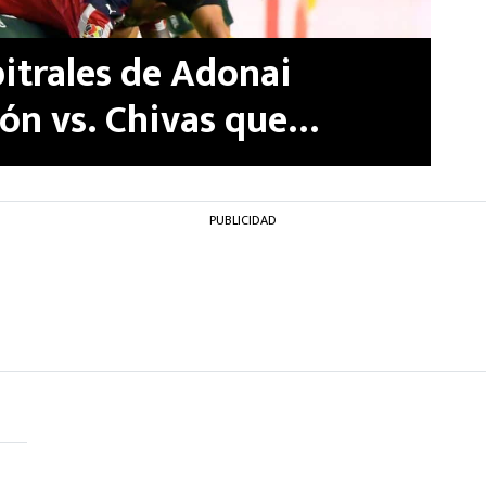
itrales de Adonai
ón vs. Chivas que
ut de Gabriel Milito
PUBLICIDAD