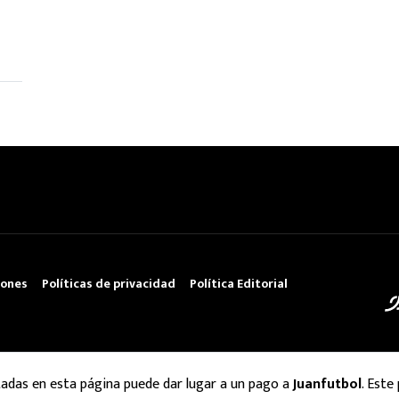
iones
Políticas de privacidad
Política Editorial
tadas en esta página puede dar lugar a un pago a
Juanfutbol
. Este