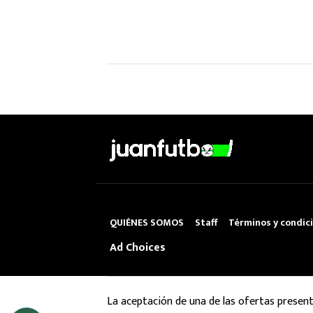
QUIÉNES SOMOS
Staff
Términos y condic
Ad Choices
La aceptación de una de las ofertas presen