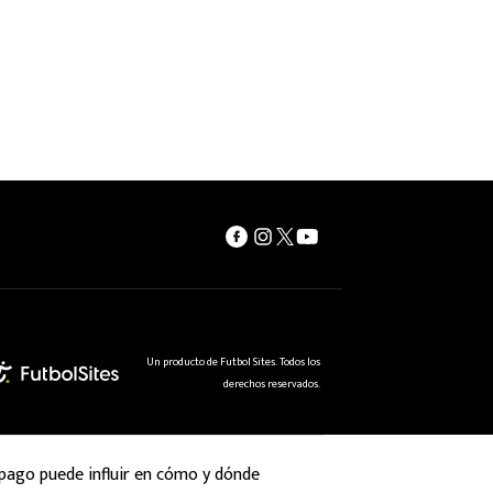
Un producto de Futbol Sites. Todos los
derechos reservados.
 pago puede influir en cómo y dónde