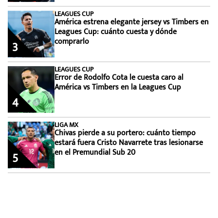
LEAGUES CUP
América estrena elegante jersey vs Timbers en
Leagues Cup: cuánto cuesta y dónde
comprarlo
3
LEAGUES CUP
Error de Rodolfo Cota le cuesta caro al
América vs Timbers en la Leagues Cup
4
LIGA MX
Chivas pierde a su portero: cuánto tiempo
estará fuera Cristo Navarrete tras lesionarse
en el Premundial Sub 20
5