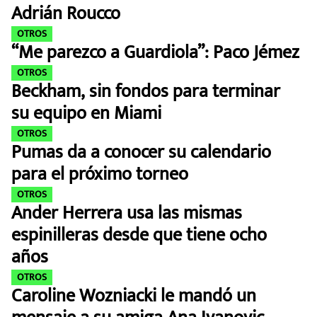
Adrián Roucco
OTROS
“Me parezco a Guardiola”: Paco Jémez
OTROS
Beckham, sin fondos para terminar
su equipo en Miami
OTROS
Pumas da a conocer su calendario
para el próximo torneo
OTROS
Ander Herrera usa las mismas
espinilleras desde que tiene ocho
años
OTROS
Caroline Wozniacki le mandó un