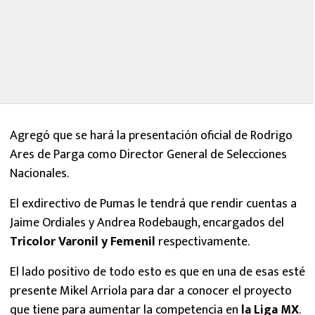
Agregó que se hará la presentación oficial de Rodrigo
Ares de Parga como Director General de Selecciones
Nacionales.
El exdirectivo de Pumas le tendrá que rendir cuentas a
Jaime Ordiales y Andrea Rodebaugh, encargados del
Tricolor Varonil y Femenil
respectivamente.
El lado positivo de todo esto es que en una de esas esté
presente Mikel Arriola para dar a conocer el proyecto
que tiene para aumentar la competencia en
la Liga MX
.