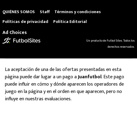
QUIÉNES SOMOS
Staff
Términos y condiciones
Políticas de privacidad
Política Editorial
Ad Choices
Un producto de Futbol Sites. Todos los
derechos reservados.
La aceptación de una de las ofertas presentadas en esta
página puede dar lugar a un pago a
Juanfutbol
. Este pago
puede influir en cómo y dónde aparecen los operadores de
juego en la página y en el orden en que aparecen, pero no
influye en nuestras evaluaciones.