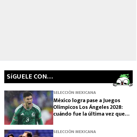
SíGUELE CON…
SELECCIÓN MEXICANA
México logra pase a Juegos
Olímpicos Los Ángeles 2028:
cuándo fue la última vez que
había clasificado
SELECCIÓN MEXICANA