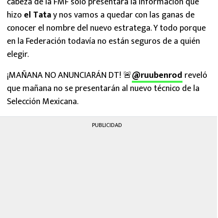
cabeza de la FMF solo presentará la información que
hizo
el Tata
y nos vamos a quedar con las ganas de
conocer el nombre del nuevo estratega. Y todo porque
en la Federación todavía no están seguros de a quién
elegir.
¡MAÑANA NO ANUNCIARÁN DT! 🚨
@ruubenrod
reveló
que mañana no se presentarán al nuevo técnico de la
Selección Mexicana.
PUBLICIDAD