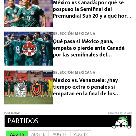
México vs Canadá: por qué se
pospuso la Semifinal del
Premundial Sub 20 y a qué hora
se jugará
SELECCIÓN MEXICANA
Qué pasa si México gana,
empata o pierde ante Canadá
por las semifinales del
Premundial Sub-20
SELECCIÓN MEXICANA
México vs. Venezuela: ¿hay
tiempo extra o penales si
empatan en la final de los
Juegos Centroamericanos 2026?