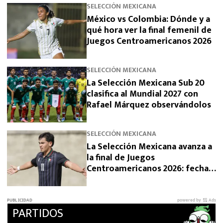
SELECCIÓN MEXICANA
México vs Colombia: Dónde y a
qué hora ver la final femenil de
Juegos Centroamericanos 2026
SELECCIÓN MEXICANA
La Selección Mexicana Sub 20
clasifica al Mundial 2027 con
Rafael Márquez observándolos
SELECCIÓN MEXICANA
La Selección Mexicana avanza a
la final de Juegos
Centroamericanos 2026: fecha,
horario y rival