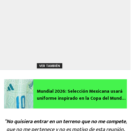
VER TAMBIÉN
Mundial 2026: Selección Mexicana usará
uniforme inspirado en la Copa del Mundo
Argentina 1978 ¡Así luciría!
“
No quisiera entrar en un terreno que no me compete
,
que no me pertenece y no es motivo de esta reunión,