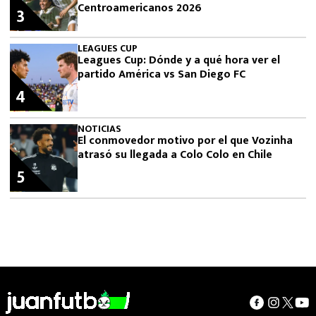
Centroamericanos 2026
3
LEAGUES CUP
Leagues Cup: Dónde y a qué hora ver el
partido América vs San Diego FC
4
NOTICIAS
El conmovedor motivo por el que Vozinha
atrasó su llegada a Colo Colo en Chile
5