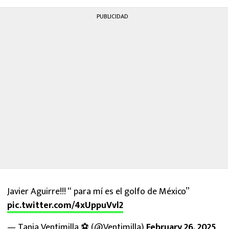
PUBLICIDAD
Javier Aguirre!!! “ para mí es el golfo de México”
pic.twitter.com/4xUppuVvl2
— Tania Ventimilla ⚽️ (@Ventimilla)
February 26, 2025