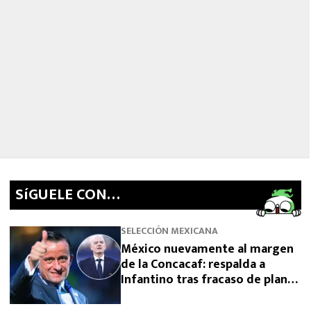
SíGUELE CON…
SELECCIÓN MEXICANA
México nuevamente al margen
de la Concacaf: respalda a
Infantino tras fracaso de plan
para vender el Mundial