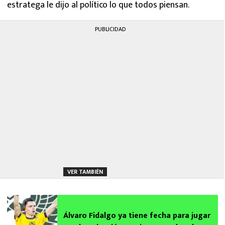
estratega le dijo al político lo que todos piensan.
PUBLICIDAD
VER TAMBIÉN
Álvaro Fidalgo ya tiene fecha para jugar