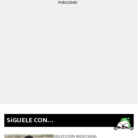
PUBLICIDAD
SíGUELE CON…
SELECCIÓN MEXICANA