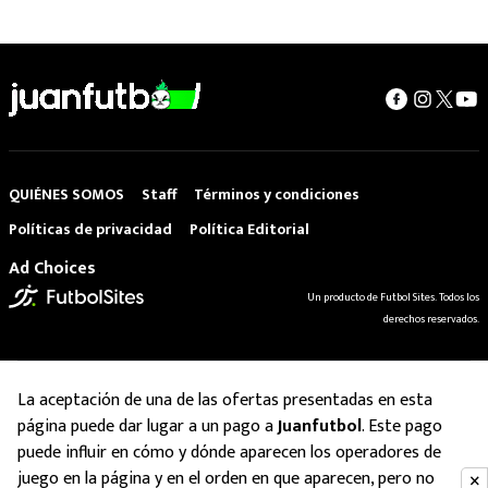
QUIÉNES SOMOS
Staff
Términos y condiciones
Políticas de privacidad
Política Editorial
Ad Choices
Un producto de Futbol Sites. Todos los
derechos reservados.
La aceptación de una de las ofertas presentadas en esta
página puede dar lugar a un pago a
Juanfutbol
. Este pago
puede influir en cómo y dónde aparecen los operadores de
juego en la página y en el orden en que aparecen, pero no