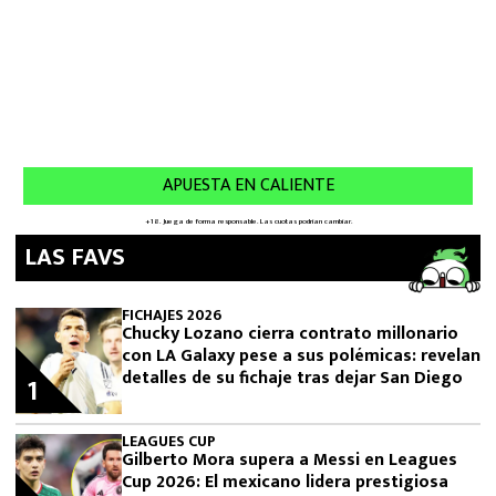
LAS FAVS
FICHAJES 2026
Chucky Lozano cierra contrato millonario
con LA Galaxy pese a sus polémicas: revelan
detalles de su fichaje tras dejar San Diego
1
LEAGUES CUP
Gilberto Mora supera a Messi en Leagues
Cup 2026: El mexicano lidera prestigiosa