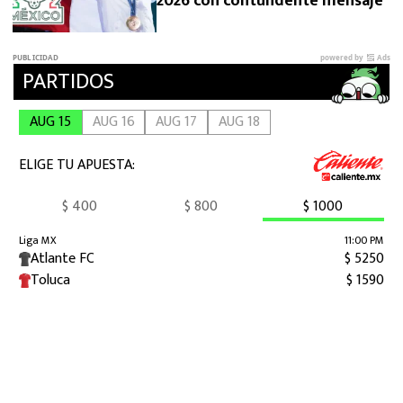
2026 con contundente mensaje