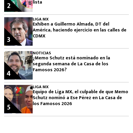
lista
2
LIGA MX
Exhiben a Guillermo Almada, DT del
América, haciendo ejercicio en las calles de
CDMX
3
NOTICIAS
¿Memo Schutz está nominado en la
segunda semana de La Casa de los
Famosos 2026?
4
LIGA MX
Equipo de Liga MX, el culpable de que Memo
Schutz nominó a Ese Pérez en La Casa de
los Famosos 2026
5