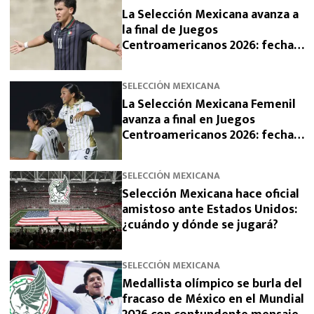
La Selección Mexicana avanza a
la final de Juegos
Centroamericanos 2026: fecha,
horario y rival
SELECCIÓN MEXICANA
La Selección Mexicana Femenil
avanza a final en Juegos
Centroamericanos 2026: fecha,
horario y rival
SELECCIÓN MEXICANA
Selección Mexicana hace oficial
amistoso ante Estados Unidos:
¿cuándo y dónde se jugará?
SELECCIÓN MEXICANA
Medallista olímpico se burla del
fracaso de México en el Mundial