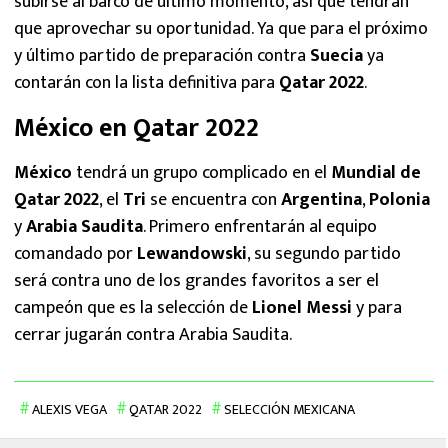
subirse al barco de último momento, así que tendrán
que aprovechar su oportunidad. Ya que para el próximo
y último partido de preparación contra
Suecia
ya
contarán con la lista definitiva para
Qatar 2022
.
México en Qatar 2022
México
tendrá un grupo complicado en el
Mundial de
Qatar 2022
, el
Tri
se encuentra con
Argentina
,
Polonia
y
Arabia Saudita
. Primero enfrentarán al equipo
comandado por
Lewandowski
, su segundo partido
será contra uno de los grandes favoritos a ser el
campeón que es la selección de
Lionel Messi
y para
cerrar jugarán contra Arabia Saudita.
ALEXIS VEGA
QATAR 2022
SELECCIÓN MEXICANA