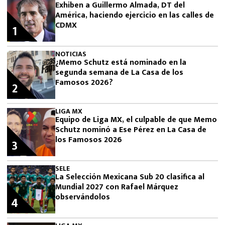
Exhiben a Guillermo Almada, DT del
América, haciendo ejercicio en las calles de
CDMX
1
NOTICIAS
¿Memo Schutz está nominado en la
segunda semana de La Casa de los
Famosos 2026?
2
LIGA MX
Equipo de Liga MX, el culpable de que Memo
Schutz nominó a Ese Pérez en La Casa de
los Famosos 2026
3
SELE
La Selección Mexicana Sub 20 clasifica al
Mundial 2027 con Rafael Márquez
observándolos
4