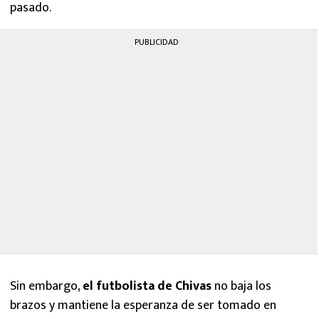
pasado.
PUBLICIDAD
Sin embargo,
el futbolista de Chivas
no baja los
brazos y mantiene la esperanza de ser tomado en