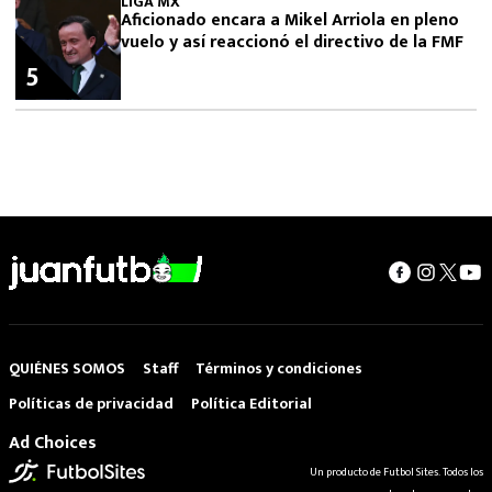
LIGA MX
Aficionado encara a Mikel Arriola en pleno
vuelo y así reaccionó el directivo de la FMF
5
QUIÉNES SOMOS
Staff
Términos y condiciones
Políticas de privacidad
Política Editorial
Ad Choices
Un producto de Futbol Sites. Todos los