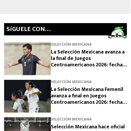
SíGUELE CON…
SELECCIÓN MEXICANA
La Selección Mexicana avanza a
la final de Juegos
Centroamericanos 2026: fecha,
horario y rival
SELECCIÓN MEXICANA
La Selección Mexicana Femenil
avanza a final en Juegos
Centroamericanos 2026: fecha,
horario y rival
SELECCIÓN MEXICANA
Selección Mexicana hace oficial