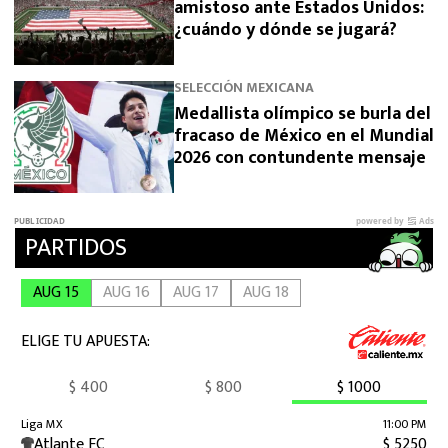
amistoso ante Estados Unidos:
¿cuándo y dónde se jugará?
SELECCIÓN MEXICANA
Medallista olímpico se burla del
fracaso de México en el Mundial
2026 con contundente mensaje