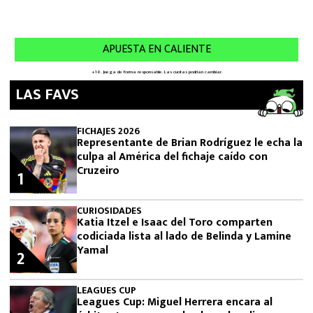
LAS FAVS
FICHAJES 2026
Representante de Brian Rodríguez le echa la
culpa al América del fichaje caído con
Cruzeiro
1
CURIOSIDADES
Katia Itzel e Isaac del Toro comparten
codiciada lista al lado de Belinda y Lamine
Yamal
2
LEAGUES CUP
Leagues Cup: Miguel Herrera encara al