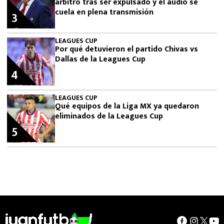
árbitro tras ser expulsado y el audio se
cuela en plena transmisión
3
LEAGUES CUP
Por qué detuvieron el partido Chivas vs
Dallas de la Leagues Cup
4
LEAGUES CUP
Qué equipos de la Liga MX ya quedaron
eliminados de la Leagues Cup
5