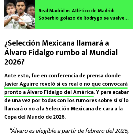
Real Madrid vs Atlético de Madrid:
Soberbio golazo de Rodrygo se vuelve
viral en Champions League | VIDEO
¿Selección Mexicana llamará a
Álvaro Fidalgo rumbo al Mundial
2026?
Ante esto, fue en conferencia de prensa donde
Javier Aguirre reveló si es real o no que convocará
pronto a Álvaro Fidalgo del América
. Y para acabar
de una vez por todas con los rumores sobre sí sí lo
llamará o no a la Selección Mexicana de cara a la
Copa del Mundo de 2026.
“Álvaro es elegible a partir de febrero del 2026,