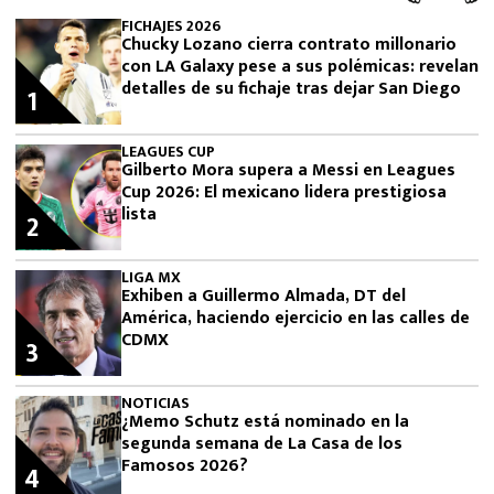
FICHAJES 2026
Chucky Lozano cierra contrato millonario
con LA Galaxy pese a sus polémicas: revelan
detalles de su fichaje tras dejar San Diego
1
LEAGUES CUP
Gilberto Mora supera a Messi en Leagues
Cup 2026: El mexicano lidera prestigiosa
lista
2
LIGA MX
Exhiben a Guillermo Almada, DT del
América, haciendo ejercicio en las calles de
CDMX
3
NOTICIAS
¿Memo Schutz está nominado en la
segunda semana de La Casa de los
Famosos 2026?
4