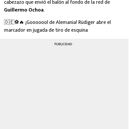
cabezazo que envió el balón al fondo de la red de
Guillermo Ochoa
.
🇩🇪⚽️🔥 ¡Gooooool de Alemania! Rüdiger abre el
marcador en jugada de tiro de esquina
PUBLICIDAD