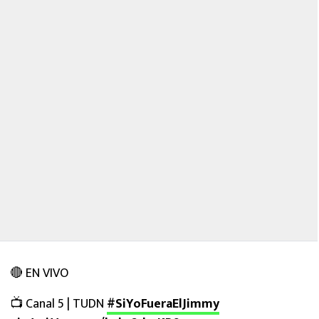
🔴 EN VIVO
📺 Canal 5 | TUDN
#SiYoFueraElJimmy