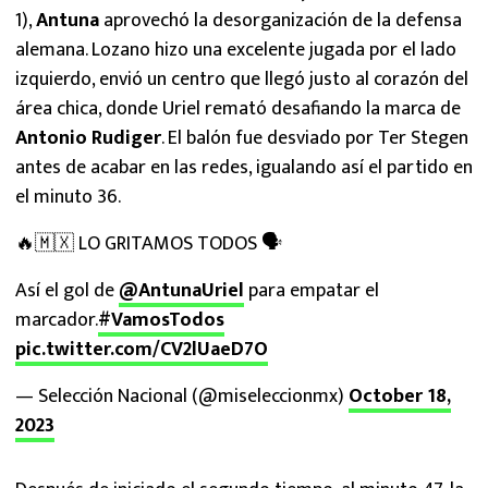
1),
Antuna
aprovechó la desorganización de la defensa
alemana. Lozano hizo una excelente jugada por el lado
izquierdo, envió un centro que llegó justo al corazón del
área chica, donde Uriel remató desafiando la marca de
Antonio Rudiger
. El balón fue desviado por Ter Stegen
antes de acabar en las redes, igualando así el partido en
el minuto 36.
🔥🇲🇽 LO GRITAMOS TODOS 🗣️
Así el gol de
@AntunaUriel
para empatar el
marcador.
#VamosTodos
pic.twitter.com/CV2lUaeD7O
— Selección Nacional (@miseleccionmx)
October 18,
2023