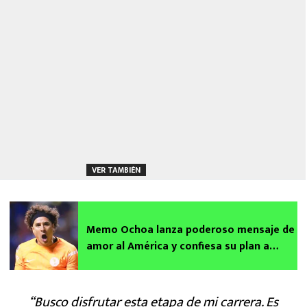
VER TAMBIÉN
Memo Ochoa lanza poderoso mensaje de
amor al América y confiesa su plan a
futuro
“Busco disfrutar esta etapa de mi carrera. Es