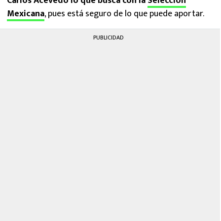
Carlos Acevedo lo que busca con la
Selección
Mexicana
, pues está seguro de lo que puede aportar.
PUBLICIDAD