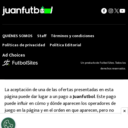
QUIÉNES SOMOS
Staff
Términos y condiciones
Políticas de privacidad
Política Editorial
Ad Choices
Un producto de Futbol Sites. Todos los
derechos reservados.
La aceptación de una de las ofertas presentadas en esta
página puede dar lugar a un pago a
Juanfutbol
. Este pago
puede influir en cómo y dónde aparecen los operadores de
juego en la página y en el orden en que aparecen, pero no
influye en nuestras evaluaciones.