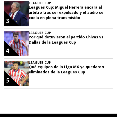
LEAGUES CUP
Leagues Cup: Miguel Herrera encara al
árbitro tras ser expulsado y el audio se
cuela en plena transmisión
3
LEAGUES CUP
Por qué detuvieron el partido Chivas vs
Dallas de la Leagues Cup
4
LEAGUES CUP
Qué equipos de la Liga MX ya quedaron
eliminados de la Leagues Cup
5