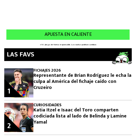
LAS FAVS
FICHAJES 2026
Representante de Brian Rodríguez le echa la
culpa al América del fichaje caído con
Cruzeiro
1
CURIOSIDADES
Katia Itzel e Isaac del Toro comparten
codiciada lista al lado de Belinda y Lamine
Yamal
2