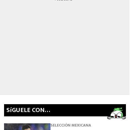
SíGUELE CON…
SELECCIÓN MEXICANA