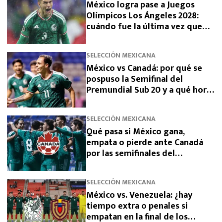
México logra pase a Juegos
Olímpicos Los Ángeles 2028:
cuándo fue la última vez que
había clasificado
SELECCIÓN MEXICANA
México vs Canadá: por qué se
pospuso la Semifinal del
Premundial Sub 20 y a qué hora
se jugará
SELECCIÓN MEXICANA
Qué pasa si México gana,
empata o pierde ante Canadá
por las semifinales del
Premundial Sub-20
SELECCIÓN MEXICANA
México vs. Venezuela: ¿hay
tiempo extra o penales si
empatan en la final de los