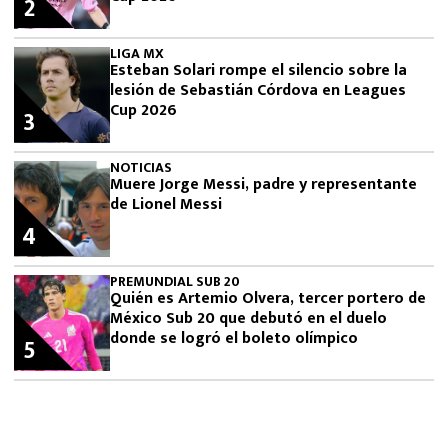
2
LIGA MX
Esteban Solari rompe el silencio sobre la
lesión de Sebastián Córdova en Leagues
Cup 2026
3
NOTICIAS
Muere Jorge Messi, padre y representante
de Lionel Messi
4
PREMUNDIAL SUB 20
Quién es Artemio Olvera, tercer portero de
México Sub 20 que debutó en el duelo
donde se logró el boleto olímpico
5