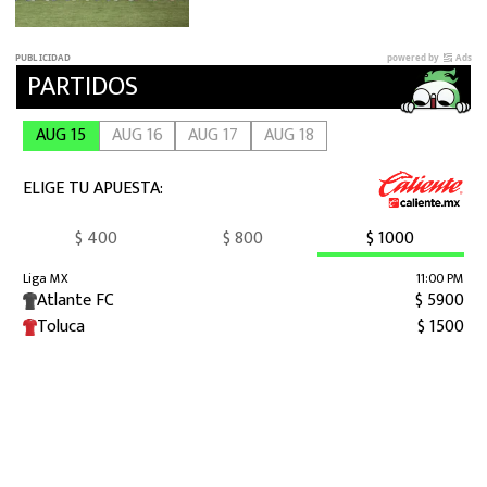
Juegos Centroamericanos 2026?